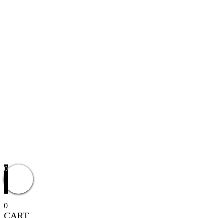
0
0
CART