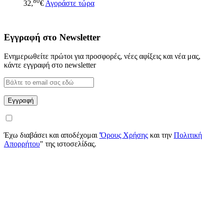
80
32,
€
Αγοράστε τώρα
Εγγραφή στο Newsletter
Ενημερωθείτε πρώτοι για προσφορές, νέες αφίξεις και νέα μας,
κάντε εγγραφή στο newsletter
Έχω διαβάσει και αποδέχομαι
'Όρους Χρήσης
και την
Πολιτική
Απορρήτου
" της ιστοσελίδας.