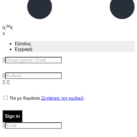
00
0,
€
x
Είσοδος
Εγγραφή
Να με θυμάσαι
Ξεχάσατε τον κωδικό;
Sign in