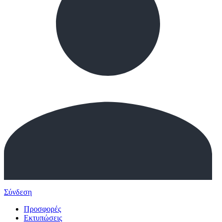
Σύνδεση
Προσφορές
Εκτυπώσεις