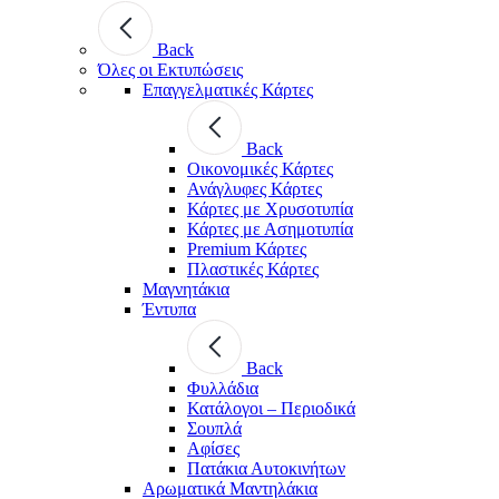
Back
Όλες οι Εκτυπώσεις
Επαγγελματικές Κάρτες
Back
Οικονομικές Κάρτες
Ανάγλυφες Κάρτες
Κάρτες με Χρυσοτυπία
Κάρτες με Ασημοτυπία
Premium Κάρτες
Πλαστικές Κάρτες
Μαγνητάκια
Έντυπα
Back
Φυλλάδια
Κατάλογοι – Περιοδικά
Σουπλά
Αφίσες
Πατάκια Αυτοκινήτων
Αρωματικά Μαντηλάκια