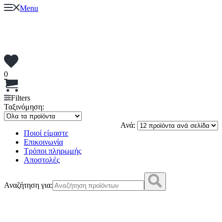
Menu
0
Filters
Ταξινόμηση:
Ανά:
Ποιοί είμαστε
Επικοινωνία
Τρόποι πληρωμής
Αποστολές
Αναζήτηση για: