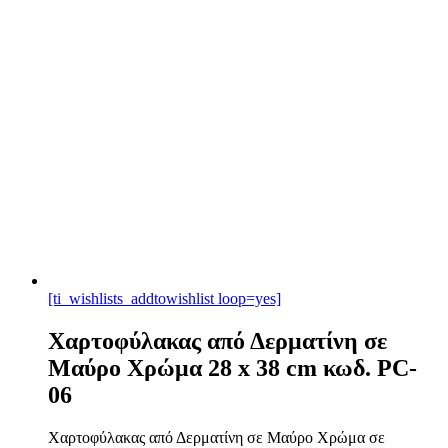
[ti_wishlists_addtowishlist loop=yes]
Χαρτοφύλακας από Δερματίνη σε
Μαύρο Χρώμα 28 x 38 cm κωδ. PC-
06
Χαρτοφύλακας από Δερματίνη σε Μαύρο Χρώμα σε