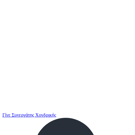
Γίνε Συνεργάτης Χονδρικής