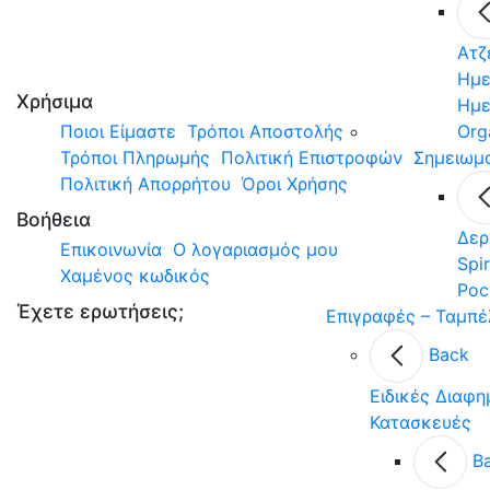
Ατζ
Ημε
Χρήσιμα
Ημε
Ποιοι Είμαστε
Τρόποι Αποστολής
Org
Τρόποι Πληρωμής
Πολιτική Επιστροφών
Σημειωμ
Πολιτική Απορρήτου
Όροι Χρήσης
Βοήθεια
Δερ
Επικοινωνία
Ο λογαριασμός μου
Spir
Χαμένος κωδικός
Poc
Έχετε ερωτήσεις;
Επιγραφές – Ταμπέ
Back
Ειδικές Διαφη
Κατασκευές
B