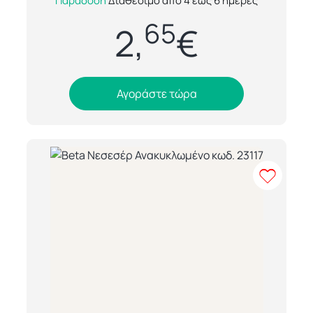
Παράδοση
Διαθέσιμο από 4 έως 6 ημέρες
ιδανική επιλογή για όσους αναζητούν στυλ
65
και λειτουργικότητα σε ένα αξεσουάρ καθ...
2,
€
Αγοράστε τώρα