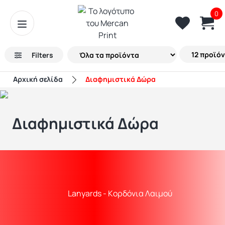
0
Filters
Αρχική σελίδα
Διαφημιστικά Δώρα
Διαφημιστικά Δώρα
Lanyards - Kορδόνια Λαιμού