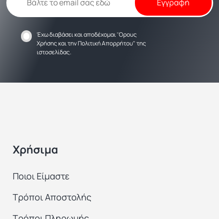
Έχω διαβάσει και αποδέχομαι
'Όρους
Χρήσης
και την
Πολιτική Απορρήτου
" της
ιστοσελίδας.
Χρήσιμα
Ποιοι Είμαστε
Τρόποι Αποστολής
Τρόποι Πληρωμής