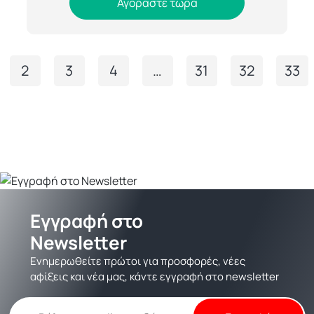
Αγοράστε τώρα
2
3
4
…
31
32
33
Εγγραφή στο
Newsletter
Ενημερωθείτε πρώτοι για προσφορές, νέες
αφίξεις και νέα μας, κάντε εγγραφή στο newsletter