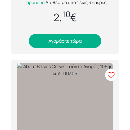
Παράδοση
Διαθέσιμο από 1 έως 3 ημέρες
επιλογή για όσους αναζητούν ένα πρακτικό
10
και κομψό αξεσουάρ οργάνωσης. Με μοντ...
2,
€
Αγοράστε τώρα