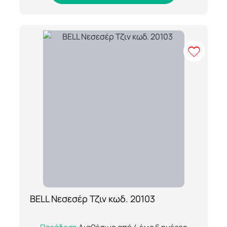
BELL Νεσεσέρ Τζιν κωδ. 20103
[ti_wishlists_addtowishlist loop=yes]
Το BELL Νεσεσέρ Τζιν κωδ. 20103 είναι η