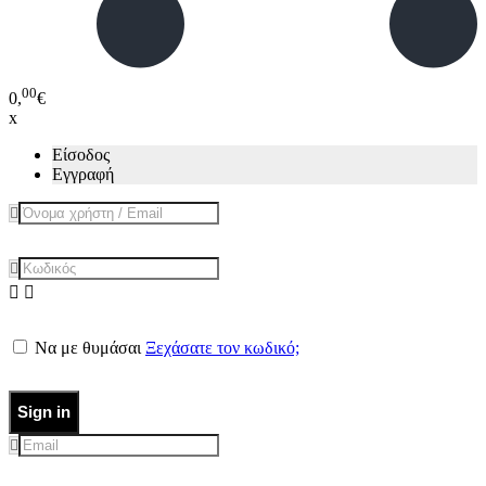
00
0,
€
x
Είσοδος
Εγγραφή
Να με θυμάσαι
Ξεχάσατε τον κωδικό;
Sign in