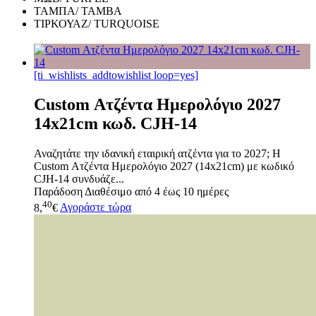
ΤΑΜΠΑ/ TAMBA
ΤΙΡΚΟΥΑΖ/ TURQUOISE
[ti_wishlists_addtowishlist loop=yes]
Custom Ατζέντα Ημερολόγιο 2027
14x21cm κωδ. CJH-14
Αναζητάτε την ιδανική εταιρική ατζέντα για το 2027; Η
Custom Ατζέντα Ημερολόγιο 2027 (14x21cm) με κωδικό
CJH-14 συνδυάζε...
Παράδοση
Διαθέσιμο από 4 έως 10 ημέρες
40
8,
€
Αγοράστε τώρα