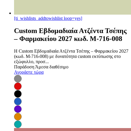
[ti_wishlists_addtowishlist loop=yes]
Custom Εβδομαδιαία Ατζέντα Τσέπης
– Φαρμακείου 2027 κωδ. M-716-008
Η Custom Εβδομαδιαία Ατζέντα Τσέπης – Φαρμακείου 2027
(κωδ. M-716-008) με δυνατότητα custom εκτύπωσης στο
εξώφυλλο, προσ...
Παράδοση
Άμεσα διαθέσιμο
Αγοράστε τώρα