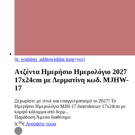
[ti_wishlists_addtowishlist loop=yes]
Ατζέντα Ημερήσιο Ημερολόγιο 2027
17x24cm με Δερματίνη κωδ. ΜJHW-
17
Ξεχωρίστε με στυλ και επαγγελματισμό το 2027! Το
Ημερήσιο Ημερολόγιο MJH-17 διαστάσεων 17x24cm με
κομψό κάλυμμα από δερμ...
Παράδοση
Άμεσα διαθέσιμο
30
9,
€
Αγοράστε τώρα