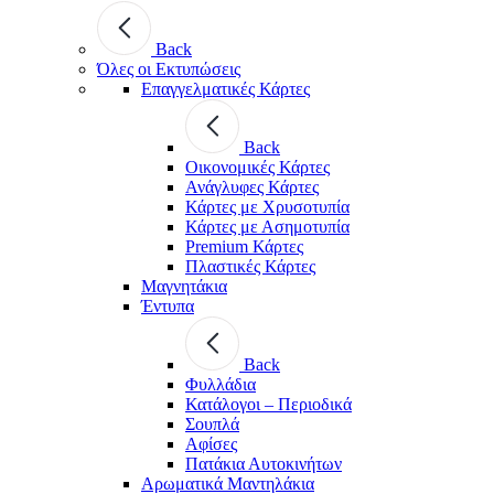
Back
Όλες οι Εκτυπώσεις
Επαγγελματικές Κάρτες
Back
Οικονομικές Κάρτες
Ανάγλυφες Κάρτες
Κάρτες με Χρυσοτυπία
Κάρτες με Ασημοτυπία
Premium Κάρτες
Πλαστικές Κάρτες
Μαγνητάκια
Έντυπα
Back
Φυλλάδια
Κατάλογοι – Περιοδικά
Σουπλά
Αφίσες
Πατάκια Αυτοκινήτων
Αρωματικά Μαντηλάκια