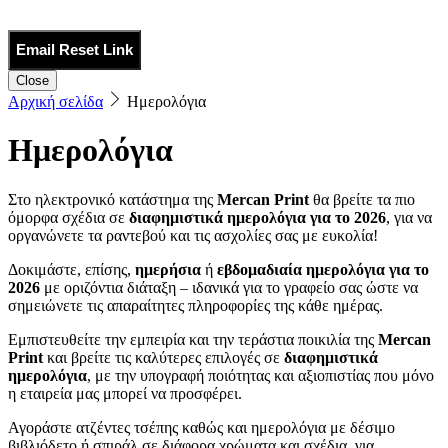
Email Reset Link
Close
Αρχική σελίδα
Ημερολόγια
Ημερολόγια
Στο ηλεκτρονικό κατάστημα της
Mercan
Print
θα βρείτε τα πιο
όμορφα σχέδια σε
διαφημιστικά ημερολόγια για το 2026
, για να
οργανώνετε τα ραντεβού και τις ασχολίες σας με ευκολία!
Δοκιμάστε, επίσης,
ημερήσια
ή
εβδομαδιαία ημερολόγια για το
2026
με οριζόντια διάταξη – ιδανικά για το γραφείο σας ώστε να
σημειώνετε τις απαραίτητες πληροφορίες της κάθε ημέρας.
Εμπιστευθείτε την εμπειρία και την τεράστια ποικιλία της
Mercan
Print
και βρείτε τις καλύτερες επιλογές σε
διαφημιστικά
ημερολόγια
, με την υπογραφή ποιότητας και αξιοπιστίας που μόνο
η εταιρεία μας μπορεί να προσφέρει.
Αγοράστε ατζέντες τσέπης καθώς και ημερολόγια με δέσιμο
βιβλιόδετο ή σπιράλ σε διάφορα χρώματα και σχέδια, για