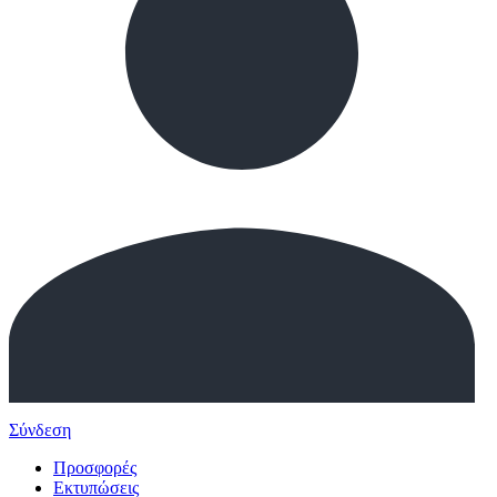
Σύνδεση
Προσφορές
Εκτυπώσεις