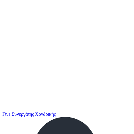
Γίνε Συνεργάτης Χονδρικής