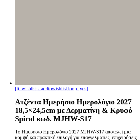
[ti_wishlists_addtowishlist loop=yes]
Ατζέντα Ημερήσιο Ημερολόγιο 2027
18,5×24,5cm με Δερματίνη & Κρυφό
Spiral κωδ. ΜJHW-S17
Το Ημερήσιο Ημερολόγιο 2027 MJHW-S17 αποτελεί μια
κομψή και πρακτική επιλογή για επαγγελματίες, επιχειρήσεις