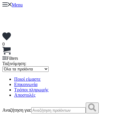
Menu
0
Filters
Ταξινόμηση:
Ποιοί είμαστε
Επικοινωνία
Τρόποι πληρωμής
Αποστολές
Αναζήτηση για: