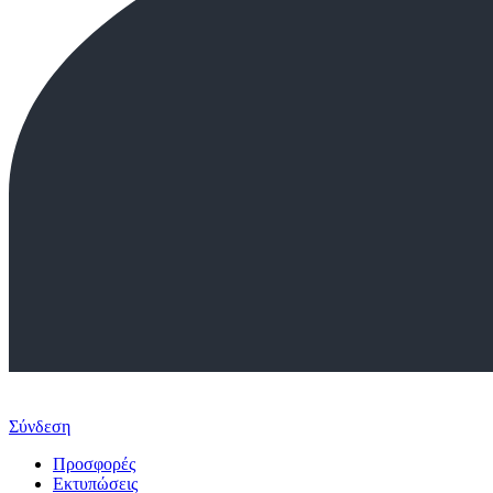
Σύνδεση
Προσφορές
Εκτυπώσεις