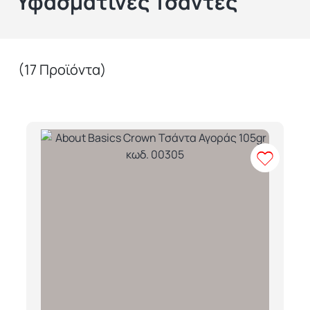
Υφασμάτινες Τσάντες
(17 Προϊόντα)