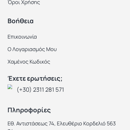
Όροι Χρήσης
Βοήθεια
Επικοινωνία
Ο Λογαριασμός Μου
Χαμένος Κωδικός
Έχετε ερωτήσεις;
(+30) 2311 281 571
Πληροφορίες
Εθ. Αντιστάσεως 74, Ελευθέριο Κορδελιό 563