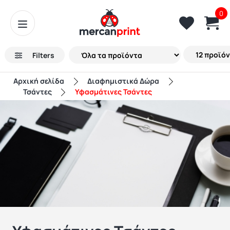
0
Filters
Αρχική σελίδα
Διαφημιστικά Δώρα
Τσάντες
Υφασμάτινες Τσάντες