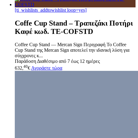
[ti_wishlists_addtowishlist loop=yes]
Coffe Cup Stand – Tραπεζάκι Ποτήρι
Καφέ κωδ. TE-COFSTD
Coffee Cup Stand — Mercan Sign Περιγραφή Το Coffee
Cup Stand της Mercan Sign αποτελεί την ιδανική λύση για
σύγχρονες κ...
Παράδοση
Διαθέσιμο από 7 έως 12 ημέρες
40
632,
€
Αγοράστε τώρα