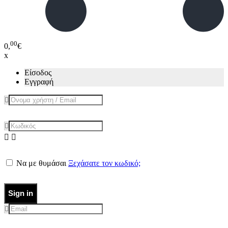
00
0,
€
x
Είσοδος
Εγγραφή
Να με θυμάσαι
Ξεχάσατε τον κωδικό;
Sign in