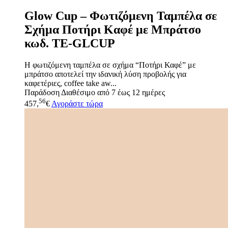
Glow Cup – Φωτιζόμενη Ταμπέλα σε
Σχήμα Ποτήρι Καφέ με Μπράτσο
κωδ. TE-GLCUP
Η φωτιζόμενη ταμπέλα σε σχήμα “Ποτήρι Καφέ” με
μπράτσο αποτελεί την ιδανική λύση προβολής για
καφετέριες, coffee take aw...
Παράδοση
Διαθέσιμο από 7 έως 12 ημέρες
56
457,
€
Αγοράστε τώρα