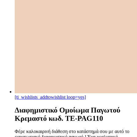
[ti_wishlists_addtowishlist loop=yes]
Διαφημιστικό Ομοίωμα Παγωτού
Kρεμαστό κωδ. TE-PAG110
Φέρε καλοκαιρινή διάθεση στο κατάστημά σου με αυτό το
εντυπωσιακό διαφημιστικό παγωτό ! Ένα ρεαλιστικό,