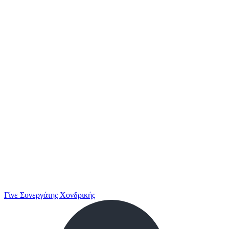
Γίνε Συνεργάτης Χονδρικής