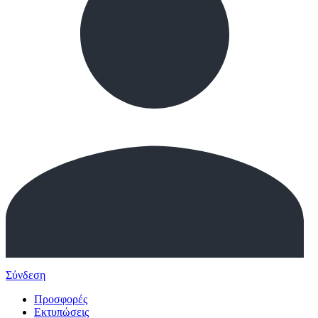
Σύνδεση
Προσφορές
Εκτυπώσεις