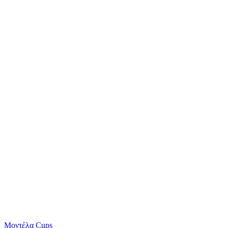
Μοντέλα Cups