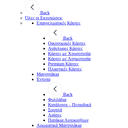
Back
Όλες οι Εκτυπώσεις
Επαγγελματικές Κάρτες
Back
Οικονομικές Κάρτες
Ανάγλυφες Κάρτες
Κάρτες με Χρυσοτυπία
Κάρτες με Ασημοτυπία
Premium Κάρτες
Πλαστικές Κάρτες
Μαγνητάκια
Έντυπα
Back
Φυλλάδια
Κατάλογοι – Περιοδικά
Σουπλά
Αφίσες
Πατάκια Αυτοκινήτων
Αρωματικά Μαντηλάκια