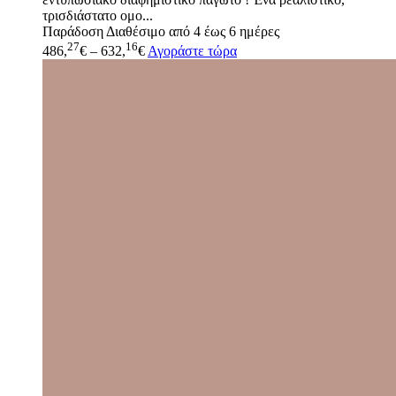
τρισδιάστατο ομο...
Παράδοση
Διαθέσιμο από 4 έως 6 ημέρες
27
16
486,
€
–
632,
€
Αγοράστε τώρα