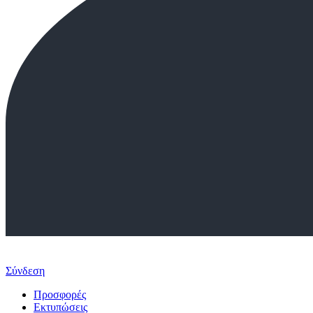
Σύνδεση
Προσφορές
Εκτυπώσεις