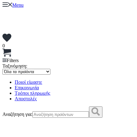
Menu
0
Filters
Ταξινόμηση:
Ποιοί είμαστε
Επικοινωνία
Τρόποι πληρωμής
Αποστολές
Αναζήτηση για: