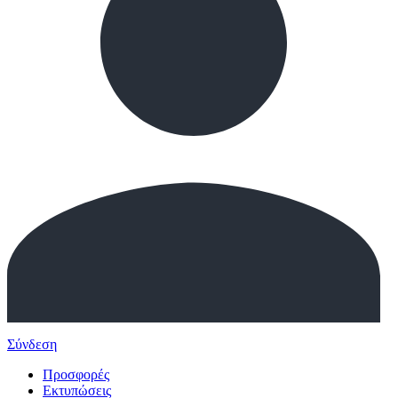
Σύνδεση
Προσφορές
Εκτυπώσεις