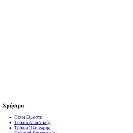
Χρήσιμα
Ποιοι Είμαστε
Τρόποι Αποστολής
Τρόποι Πληρωμής