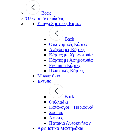
Back
Όλες οι Εκτυπώσεις
Επαγγελματικές Κάρτες
Back
Οικονομικές Κάρτες
Ανάγλυφες Κάρτες
Κάρτες με Χρυσοτυπία
Κάρτες με Ασημοτυπία
Premium Κάρτες
Πλαστικές Κάρτες
Μαγνητάκια
Έντυπα
Back
Φυλλάδια
Κατάλογοι – Περιοδικά
Σουπλά
Αφίσες
Πατάκια Αυτοκινήτων
Αρωματικά Μαντηλάκια