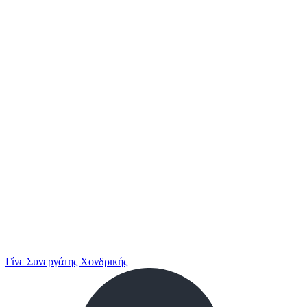
Γίνε Συνεργάτης Χονδρικής