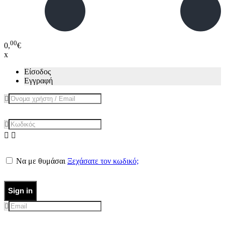
00
0,
€
x
Είσοδος
Εγγραφή
Να με θυμάσαι
Ξεχάσατε τον κωδικό;
Sign in