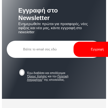
Εγγραφή στο
Newsletter
Ενημερωθείτε πρώτοι για προσφορές, νέες
αφίξεις και νέα μας, κάντε εγγραφή στο
newsletter
Έχω διαβάσει και αποδέχομαι
'Όρους Χρήσης
και την
Πολιτική
Απορρήτου
" της ιστοσελίδας.