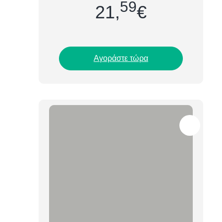
ευελιξία...
59
21,
€
Αγοράστε τώρα