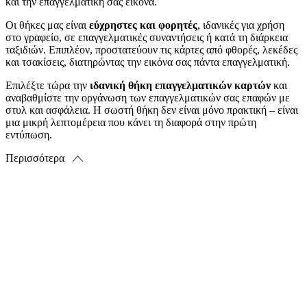
και την επαγγελματική σας εικόνα.
Οι θήκες μας είναι
εύχρηστες και φορητές
, ιδανικές για χρήση
στο γραφείο, σε επαγγελματικές συναντήσεις ή κατά τη διάρκεια
ταξιδιών. Επιπλέον, προστατεύουν τις κάρτες από φθορές, λεκέδες
και τσακίσεις, διατηρώντας την εικόνα σας πάντα επαγγελματική.
Επιλέξτε τώρα την
ιδανική θήκη επαγγελματικών καρτών
και
αναβαθμίστε την οργάνωση των επαγγελματικών σας επαφών με
στυλ και ασφάλεια. Η σωστή θήκη δεν είναι μόνο πρακτική – είναι
μια μικρή λεπτομέρεια που κάνει τη διαφορά στην πρώτη
εντύπωση.
Περισσότερα