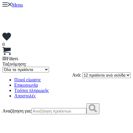
Menu
0
Filters
Ταξινόμηση:
Ανά:
Ποιοί είμαστε
Επικοινωνία
Τρόποι πληρωμής
Αποστολές
Αναζήτηση για: