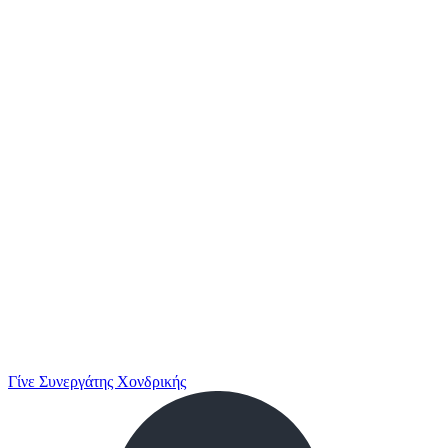
Γίνε Συνεργάτης Χονδρικής