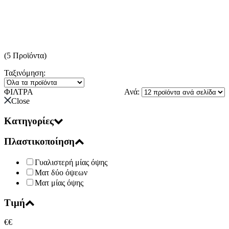
(5 Προϊόντα)
Ταξινόμηση:
ΦΙΛΤΡΑ
Ανά:
Close
Κατηγορίες
Πλαστικοποίηση
Γυαλιστερή μίας όψης
Ματ δύο όψεων
Ματ μίας όψης
Τιμή
€
€