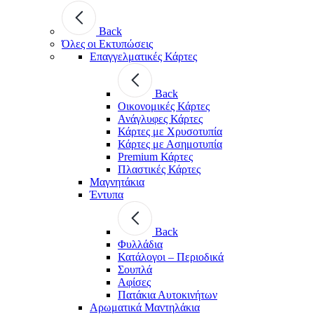
Back
Όλες οι Εκτυπώσεις
Επαγγελματικές Κάρτες
Back
Οικονομικές Κάρτες
Ανάγλυφες Κάρτες
Κάρτες με Χρυσοτυπία
Κάρτες με Ασημοτυπία
Premium Κάρτες
Πλαστικές Κάρτες
Μαγνητάκια
Έντυπα
Back
Φυλλάδια
Κατάλογοι – Περιοδικά
Σουπλά
Αφίσες
Πατάκια Αυτοκινήτων
Αρωματικά Μαντηλάκια