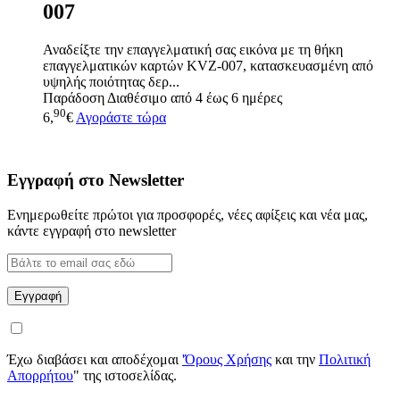
007
Αναδείξτε την επαγγελματική σας εικόνα με τη θήκη
επαγγελματικών καρτών KVZ-007, κατασκευασμένη από
υψηλής ποιότητας δερ...
Παράδοση
Διαθέσιμο από 4 έως 6 ημέρες
90
6,
€
Αγοράστε τώρα
Εγγραφή στο Newsletter
Ενημερωθείτε πρώτοι για προσφορές, νέες αφίξεις και νέα μας,
κάντε εγγραφή στο newsletter
Έχω διαβάσει και αποδέχομαι
'Όρους Χρήσης
και την
Πολιτική
Απορρήτου
" της ιστοσελίδας.