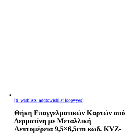
[ti_wishlists_addtowishlist loop=yes]
Θήκη Επαγγελματικών Καρτών από
Δερματίνη με Μεταλλική
Λεπτομέρεια 9,5×6,5cm κωδ. KVZ-