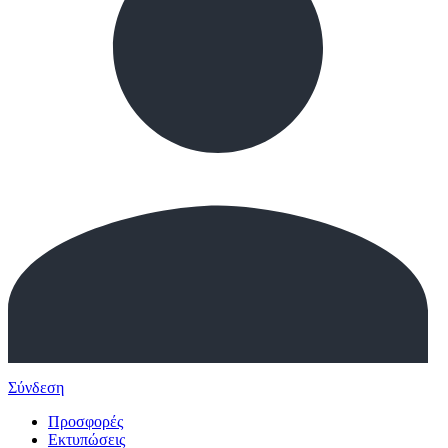
Σύνδεση
Προσφορές
Εκτυπώσεις