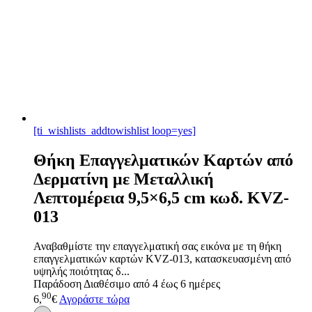
[ti_wishlists_addtowishlist loop=yes]
Θήκη Επαγγελματικών Καρτών από
Δερματίνη με Μεταλλική
Λεπτομέρεια 9,5×6,5 cm κωδ. KVZ-
013
Αναβαθμίστε την επαγγελματική σας εικόνα με τη θήκη
επαγγελματικών καρτών KVZ-013, κατασκευασμένη από
υψηλής ποιότητας δ...
Παράδοση
Διαθέσιμο από 4 έως 6 ημέρες
90
6,
€
Αγοράστε τώρα