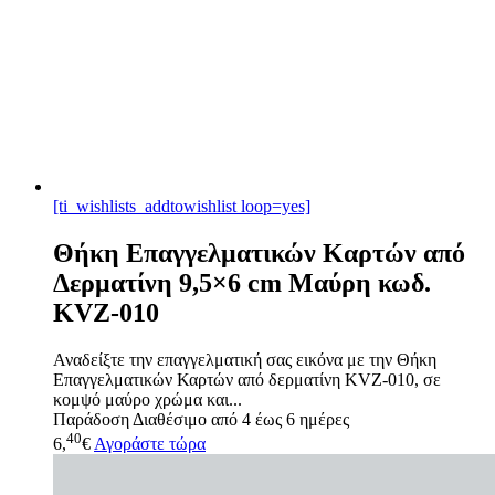
[ti_wishlists_addtowishlist loop=yes]
Θήκη Επαγγελματικών Καρτών από
Δερματίνη 9,5×6 cm Μαύρη κωδ.
KVZ-010
Αναδείξτε την επαγγελματική σας εικόνα με την Θήκη
Επαγγελματικών Καρτών από δερματίνη KVZ-010, σε
κομψό μαύρο χρώμα και...
Παράδοση
Διαθέσιμο από 4 έως 6 ημέρες
40
6,
€
Αγοράστε τώρα