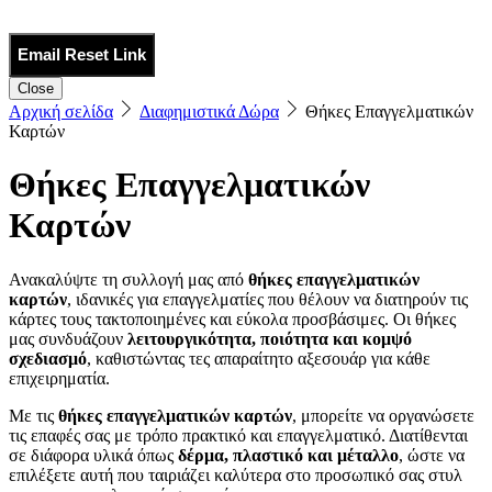
Email Reset Link
Close
Αρχική σελίδα
Διαφημιστικά Δώρα
Θήκες Επαγγελματικών
Καρτών
Θήκες Επαγγελματικών
Καρτών
Ανακαλύψτε τη συλλογή μας από
θήκες επαγγελματικών
καρτών
, ιδανικές για επαγγελματίες που θέλουν να διατηρούν τις
κάρτες τους τακτοποιημένες και εύκολα προσβάσιμες. Οι θήκες
μας συνδυάζουν
λειτουργικότητα, ποιότητα και κομψό
σχεδιασμό
, καθιστώντας τες απαραίτητο αξεσουάρ για κάθε
επιχειρηματία.
Με τις
θήκες επαγγελματικών καρτών
, μπορείτε να οργανώσετε
τις επαφές σας με τρόπο πρακτικό και επαγγελματικό. Διατίθενται
σε διάφορα υλικά όπως
δέρμα, πλαστικό και μέταλλο
, ώστε να
επιλέξετε αυτή που ταιριάζει καλύτερα στο προσωπικό σας στυλ