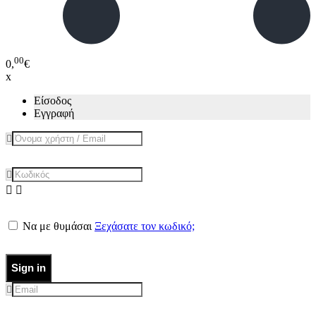
00
0,
€
x
Είσοδος
Εγγραφή
Να με θυμάσαι
Ξεχάσατε τον κωδικό;
Sign in