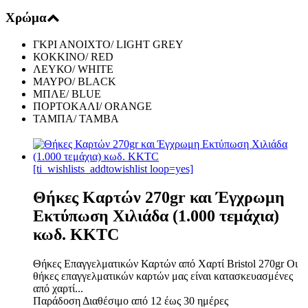
Χρώμα
ΓΚΡΙ ΑΝΟΙΧΤΟ/ LIGHT GREY
ΚΟΚΚΙΝΟ/ RED
ΛΕΥΚΟ/ WHITE
ΜΑΥΡΟ/ BLACK
ΜΠΛΕ/ BLUE
ΠΟΡΤΟΚΑΛΙ/ ORANGE
ΤΑΜΠΑ/ TAMBA
[ti_wishlists_addtowishlist loop=yes]
Θήκες Καρτών 270gr και Έγχρωμη
Εκτύπωση Χιλιάδα (1.000 τεμάχια)
κωδ. KKTC
Θήκες Επαγγελματικών Καρτών από Χαρτί Bristol 270gr Οι
θήκες επαγγελματικών καρτών μας είναι κατασκευασμένες
από χαρτί...
Παράδοση
Διαθέσιμο από 12 έως 30 ημέρες