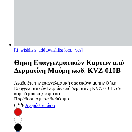
[ti_wishlists_addtowishlist loop=yes]
Θήκη Επαγγελματικών Καρτών από
Δερματίνη Μαύρη κωδ. KVZ-010B
Αναδείξτε την επαγγελματική σας εικόνα με την Θήκη
Επαγγελματικών Καρτών από δερματίνη KVZ-010B, σε
κομψό μαύρο χρώμα κα...
Παράδοση
Άμεσα διαθέσιμο
40
6,
€
Αγοράστε τώρα