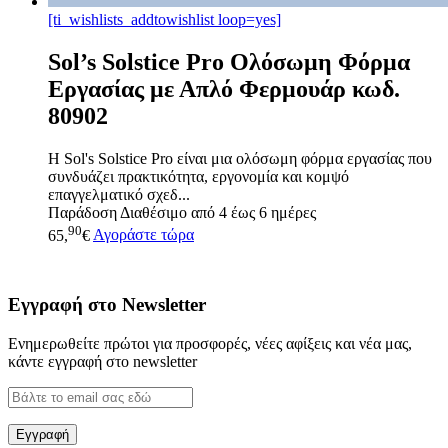
[ti_wishlists_addtowishlist loop=yes]
Sol’s Solstice Pro Ολόσωμη Φόρμα
Εργασίας με Απλό Φερμουάρ κωδ.
80902
Η Sol's Solstice Pro είναι μια ολόσωμη φόρμα εργασίας που
συνδυάζει πρακτικότητα, εργονομία και κομψό
επαγγελματικό σχεδ...
Παράδοση
Διαθέσιμο από 4 έως 6 ημέρες
90
65,
€
Αγοράστε τώρα
Εγγραφή στο Newsletter
Ενημερωθείτε πρώτοι για προσφορές, νέες αφίξεις και νέα μας,
κάντε εγγραφή στο newsletter