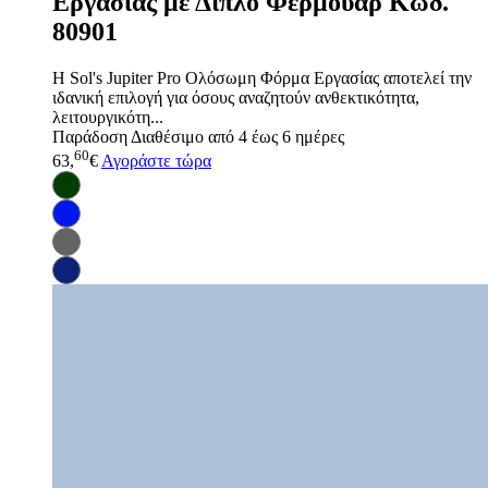
Εργασίας με Διπλό Φερμουάρ Κωδ.
80901
Η Sol's Jupiter Pro Ολόσωμη Φόρμα Εργασίας αποτελεί την
ιδανική επιλογή για όσους αναζητούν ανθεκτικότητα,
λειτουργικότη...
Παράδοση
Διαθέσιμο από 4 έως 6 ημέρες
60
63,
€
Αγοράστε τώρα