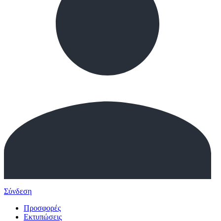
Σύνδεση
Προσφορές
Εκτυπώσεις