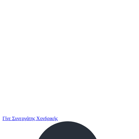
Γίνε Συνεργάτης Χονδρικής