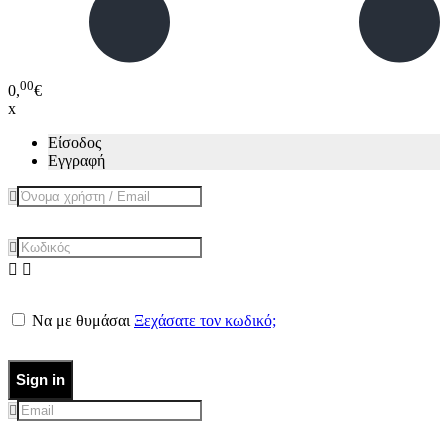
00
0,
€
x
Είσοδος
Εγγραφή
Να με θυμάσαι
Ξεχάσατε τον κωδικό;
Sign in