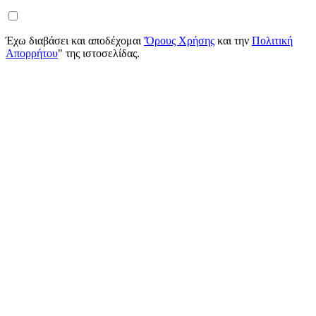
Έχω διαβάσει και αποδέχομαι
'Όρους Χρήσης
και την
Πολιτική
Απορρήτου
" της ιστοσελίδας.