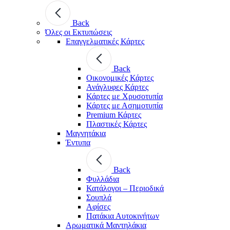
Back
Όλες οι Εκτυπώσεις
Επαγγελματικές Κάρτες
Back
Οικονομικές Κάρτες
Ανάγλυφες Κάρτες
Κάρτες με Χρυσοτυπία
Κάρτες με Ασημοτυπία
Premium Κάρτες
Πλαστικές Κάρτες
Μαγνητάκια
Έντυπα
Back
Φυλλάδια
Κατάλογοι – Περιοδικά
Σουπλά
Αφίσες
Πατάκια Αυτοκινήτων
Αρωματικά Μαντηλάκια