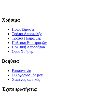
Χρήσιμα
Ποιοι Είμαστε
Τρόποι Αποστολής
Τρόποι Πληρωμής
Πολιτική Επιστροφών
Πολιτική Απορρήτου
Όροι Χρήσης
Βοήθεια
Επικοινωνία
Ο λογαριασμός μου
Χαμένος κωδικός
Έχετε ερωτήσεις;