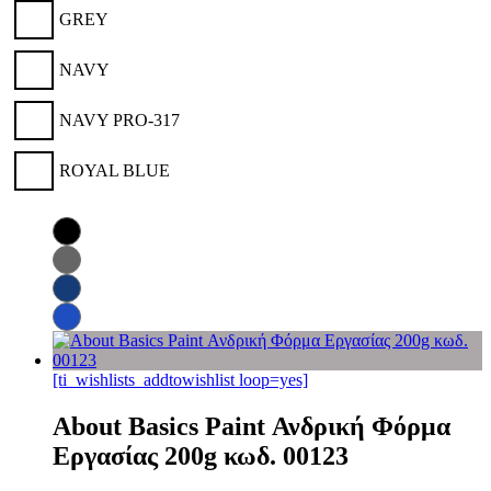
GREY
NAVY
NAVY PRO-317
ROYAL BLUE
[ti_wishlists_addtowishlist loop=yes]
About Basics Paint Ανδρική Φόρμα
Εργασίας 200g κωδ. 00123