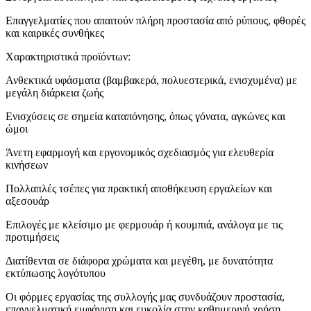
Επαγγελματίες που απαιτούν πλήρη προστασία από ρύπους, φθορές
και καιρικές συνθήκες
Χαρακτηριστικά προϊόντων:
Ανθεκτικά υφάσματα (βαμβακερά, πολυεστερικά, ενισχυμένα) με
μεγάλη διάρκεια ζωής
Ενισχύσεις σε σημεία καταπόνησης, όπως γόνατα, αγκώνες και
ώμοι
Άνετη εφαρμογή και εργονομικός σχεδιασμός για ελευθερία
κινήσεων
Πολλαπλές τσέπες για πρακτική αποθήκευση εργαλείων και
αξεσουάρ
Επιλογές με κλείσιμο με φερμουάρ ή κουμπιά, ανάλογα με τις
προτιμήσεις
Διατίθενται σε διάφορα χρώματα και μεγέθη, με δυνατότητα
εκτύπωσης λογότυπου
Οι φόρμες εργασίας της συλλογής μας συνδυάζουν προστασία,
επαγγελματική εμφάνιση και ευκολία στην καθημερινή χρήση,