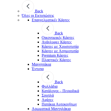
Back
Όλες οι Εκτυπώσεις
Επαγγελματικές Κάρτες
Back
Οικονομικές Κάρτες
Ανάγλυφες Κάρτες
Κάρτες με Χρυσοτυπία
Κάρτες με Ασημοτυπία
Premium Κάρτες
Πλαστικές Κάρτες
Μαγνητάκια
Έντυπα
Back
Φυλλάδια
Κατάλογοι – Περιοδικά
Σουπλά
Αφίσες
Πατάκια Αυτοκινήτων
Αρωματικά Μαντηλάκια