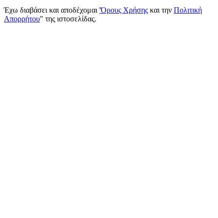
Έχω διαβάσει και αποδέχομαι
'Όρους Χρήσης
και την
Πολιτική
Απορρήτου
" της ιστοσελίδας.