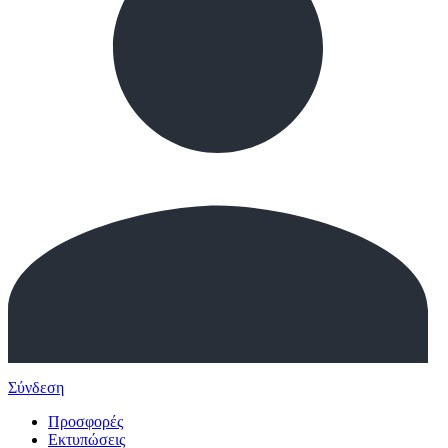
Σύνδεση
Προσφορές
Εκτυπώσεις