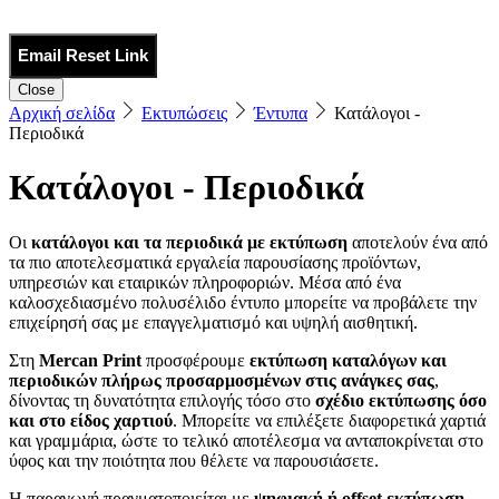
Email Reset Link
Close
Αρχική σελίδα
Εκτυπώσεις
Έντυπα
Κατάλογοι -
Περιοδικά
Κατάλογοι - Περιοδικά
Οι
κατάλογοι και τα περιοδικά με εκτύπωση
αποτελούν ένα από
τα πιο αποτελεσματικά εργαλεία παρουσίασης προϊόντων,
υπηρεσιών και εταιρικών πληροφοριών. Μέσα από ένα
καλοσχεδιασμένο πολυσέλιδο έντυπο μπορείτε να προβάλετε την
επιχείρησή σας με επαγγελματισμό και υψηλή αισθητική.
Στη
Mercan Print
προσφέρουμε
εκτύπωση καταλόγων και
περιοδικών πλήρως προσαρμοσμένων στις ανάγκες σας
,
δίνοντας τη δυνατότητα επιλογής τόσο στο
σχέδιο εκτύπωσης όσο
και στο είδος χαρτιού
. Μπορείτε να επιλέξετε διαφορετικά χαρτιά
και γραμμάρια, ώστε το τελικό αποτέλεσμα να ανταποκρίνεται στο
ύφος και την ποιότητα που θέλετε να παρουσιάσετε.
Η παραγωγή πραγματοποιείται με
ψηφιακή ή offset εκτύπωση
,