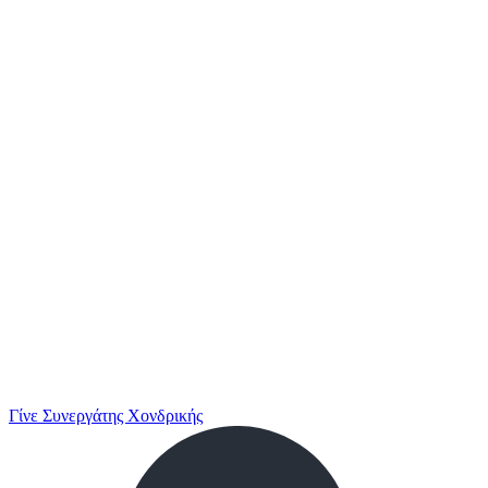
Γίνε Συνεργάτης Χονδρικής