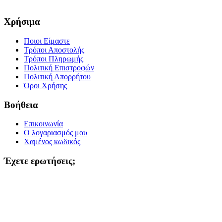
Χρήσιμα
Ποιοι Είμαστε
Τρόποι Αποστολής
Τρόποι Πληρωμής
Πολιτική Επιστροφών
Πολιτική Απορρήτου
Όροι Χρήσης
Βοήθεια
Επικοινωνία
Ο λογαριασμός μου
Χαμένος κωδικός
Έχετε ερωτήσεις;