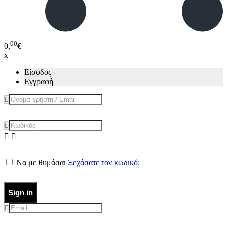
00
0,
€
x
Είσοδος
Εγγραφή
Να με θυμάσαι
Ξεχάσατε τον κωδικό;
Sign in