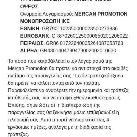
ΟΨΕΩΣ
Ονομασία Λογαριασμού:
MERCAN PROMOTION
ΜΟΝΟΠΡΟΣΩΠΗ ΙΚΕ
ΕΘΝΙΚΗ
: GR7901102350000023500273836
ΕUROBANK
: GR8702601250000850201206022
ΠΕΙΡΑΙΩΣ
: GR86 01722640005264087053763
ΑLPHA
: GR4301404790479002002010630
Το ποσό που καταβάλλεται στον λογαριασμό της
Mercan Promotion θα πρέπει να αντιστοιχεί στο ακριβές
αντίτιμο της παραγγελίας σας. Τυχόν τραπεζικά έξοδα
θα πρέπει να καλύπτονται από τον πελάτη.
Παρακαλείστε να αναφέρετε την ημερομηνία και τράπεζα
κατάθεσής σας, για να αποφευχθούν καθυστερήσεις.
Επίσης, σημειώστε ότι η διεκπεραίωση της
παραγγελίας σας θα ξεκινήσει μόλις επιβεβαιωθεί η
πληρωμή σας. Αυτό μπορεί να διαρκέσει έως 4
εργάσιμες ημέρες, ανάλογα με τη διαδικασία της
τράπεζας.