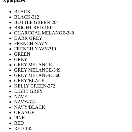
Χρώμα
BLACK
BLACK-312
BOTTLE GREEN-264
BRIGHT RED-161
CHARCOAL MELANGE-348
DARK GREY
FRENCH NAVY
FRENCH NAVY-319
GREEN
GREY
GREY MELANGE
GREY MELANGE-349
GREY MELANGE-360
GREY/BLACK
KELLY GREEN-272
LIGHT GREY
NAVY
NAVY-318
NAVY/BLACK
ORANGE
PINK
RED
RED-145