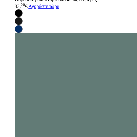
20
33,
€
Αγοράστε τώρα