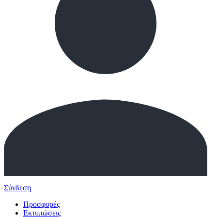
Σύνδεση
Προσφορές
Εκτυπώσεις