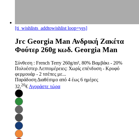
[ti_wishlists_addtowishlist loop=yes]
Jrc Georgia Man Ανδρική Ζακέτα
Φούτερ 260g κωδ. Georgia Man
Σύνθεση : French Terry 260g/m², 80% Βαμβάκι - 20%
Πολυέστερ Λεπτομέρειες: Χωρίς επένδυση - Κρυφό
φερμουάρ - 2 τσέπες με...
Παράδοση
Διαθέσιμο από 4 έως 6 ημέρες
20
32,
€
Αγοράστε τώρα