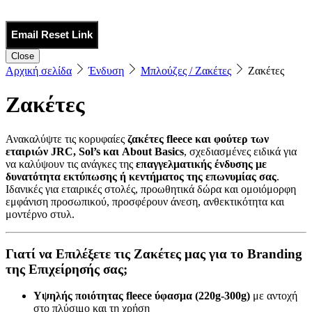
Email Reset Link
Close
Αρχική σελίδα
Ένδυση
Μπλούζες / Ζακέτες
Ζακέτες
Ζακέτες
Ανακαλύψτε τις κορυφαίες
ζακέτες fleece και φούτερ των
εταιριών JRC, Sol’s και About Basics
, σχεδιασμένες ειδικά για
να καλύψουν τις ανάγκες της
επαγγελματικής ένδυσης με
δυνατότητα εκτύπωσης ή κεντήματος της επωνυμίας σας
.
Ιδανικές για εταιρικές στολές, προωθητικά δώρα και ομοιόμορφη
εμφάνιση προσωπικού, προσφέρουν άνεση, ανθεκτικότητα και
μοντέρνο στυλ.
Γιατί να Επιλέξετε τις Ζακέτες μας για το Branding
της Επιχείρησής σας;
Υψηλής ποιότητας fleece ύφασμα (220g-300g)
με αντοχή
στο πλύσιμο και τη χρήση