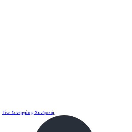
Γίνε Συνεργάτης Χονδρικής