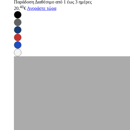
Παράδοση
Διαθέσιμο από 1 έως 3 ημέρες
40
20,
€
Αγοράστε τώρα