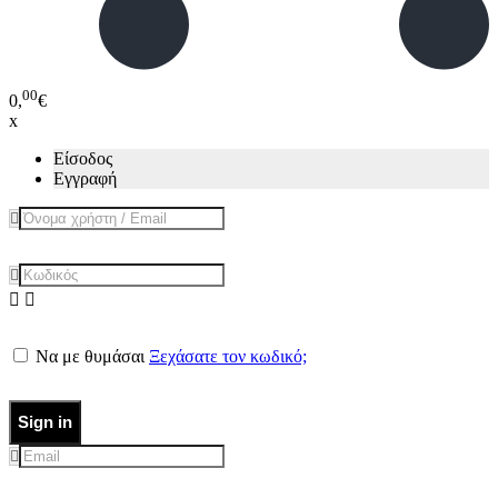
00
0,
€
x
Είσοδος
Εγγραφή
Να με θυμάσαι
Ξεχάσατε τον κωδικό;
Sign in