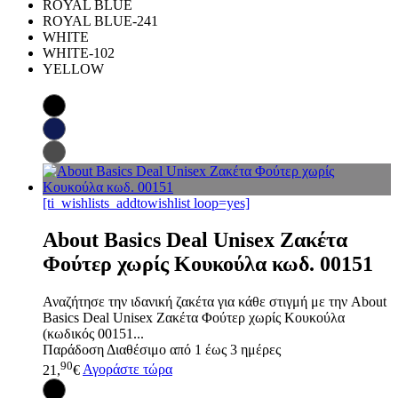
ROYAL BLUE
ROYAL BLUE-241
WHITE
WHITE-102
YELLOW
[ti_wishlists_addtowishlist loop=yes]
About Basics Deal Unisex Ζακέτα
Φούτερ χωρίς Κουκούλα κωδ. 00151
Αναζήτησε την ιδανική ζακέτα για κάθε στιγμή με την About
Basics Deal Unisex Ζακέτα Φούτερ χωρίς Κουκούλα
(κωδικός 00151...
Παράδοση
Διαθέσιμο από 1 έως 3 ημέρες
90
21,
€
Αγοράστε τώρα