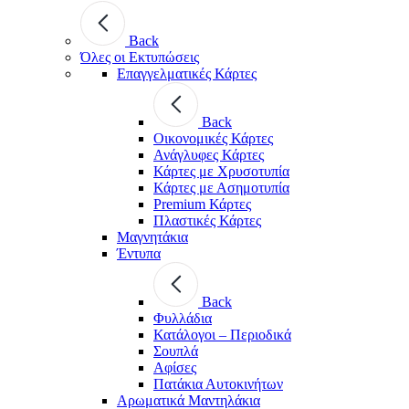
Back
Όλες οι Εκτυπώσεις
Επαγγελματικές Κάρτες
Back
Οικονομικές Κάρτες
Ανάγλυφες Κάρτες
Κάρτες με Χρυσοτυπία
Κάρτες με Ασημοτυπία
Premium Κάρτες
Πλαστικές Κάρτες
Μαγνητάκια
Έντυπα
Back
Φυλλάδια
Κατάλογοι – Περιοδικά
Σουπλά
Αφίσες
Πατάκια Αυτοκινήτων
Αρωματικά Μαντηλάκια