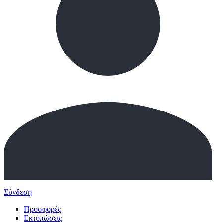
Σύνδεση
Προσφορές
Εκτυπώσεις