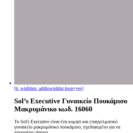
[ti_wishlists_addtowishlist loop=yes]
Sol’s Executive Γυναικείο Πουκάμισο
Μακρυμάνικο κωδ. 16060
Το Sol's Executive είναι ένα κομψό και επαγγελματικό
γυναικείο μακρυμάνικο πουκάμισο, σχεδιασμένο για να
προσφέρει άψογη...