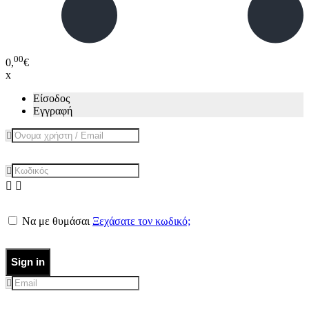
00
0,
€
x
Είσοδος
Εγγραφή
Να με θυμάσαι
Ξεχάσατε τον κωδικό;
Sign in