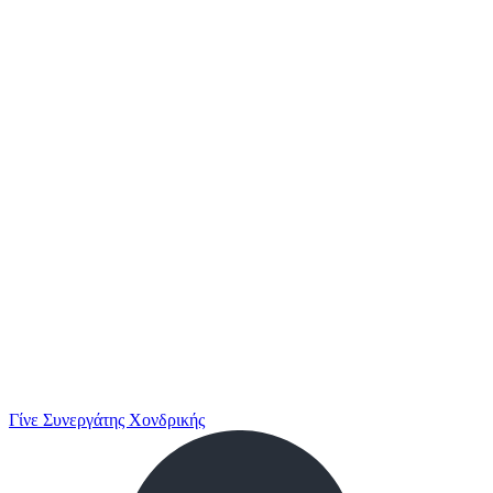
Γίνε Συνεργάτης Χονδρικής