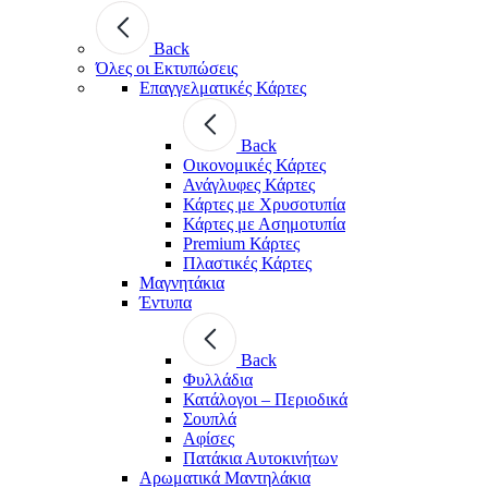
Back
Όλες οι Εκτυπώσεις
Επαγγελματικές Κάρτες
Back
Οικονομικές Κάρτες
Ανάγλυφες Κάρτες
Κάρτες με Χρυσοτυπία
Κάρτες με Ασημοτυπία
Premium Κάρτες
Πλαστικές Κάρτες
Μαγνητάκια
Έντυπα
Back
Φυλλάδια
Κατάλογοι – Περιοδικά
Σουπλά
Αφίσες
Πατάκια Αυτοκινήτων
Αρωματικά Μαντηλάκια