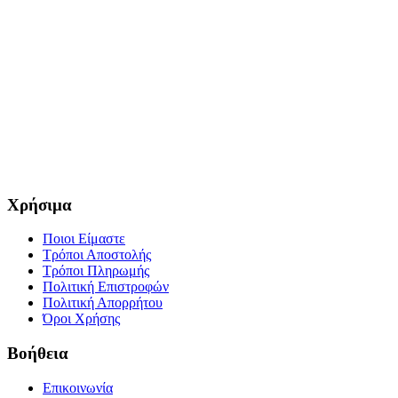
Χρήσιμα
Ποιοι Είμαστε
Τρόποι Αποστολής
Τρόποι Πληρωμής
Πολιτική Επιστροφών
Πολιτική Απορρήτου
Όροι Χρήσης
Βοήθεια
Επικοινωνία