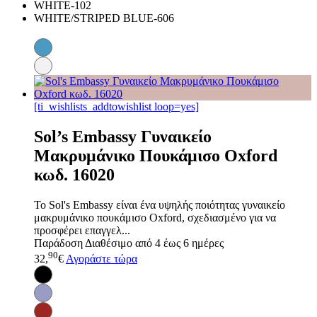
WHITE-102
WHITE/STRIPED BLUE-606
[ti_wishlists_addtowishlist loop=yes]
Sol’s Embassy Γυναικείο
Μακρυμάνικο Πουκάμισο Oxford
κωδ. 16020
Το Sol's Embassy είναι ένα υψηλής ποιότητας γυναικείο
μακρυμάνικο πουκάμισο Oxford, σχεδιασμένο για να
προσφέρει επαγγελ...
Παράδοση
Διαθέσιμο από 4 έως 6 ημέρες
90
32,
€
Αγοράστε τώρα