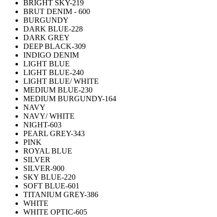
BRIGHT SKY-219
BRUT DENIM - 600
BURGUNDY
DARK BLUE-228
DARK GREY
DEEP BLACK-309
INDIGO DENIM
LIGHT BLUE
LIGHT BLUE-240
LIGHT BLUE/ WHITE
MEDIUM BLUE-230
MEDIUM BURGUNDY-164
NAVY
NAVY/ WHITE
NIGHT-603
PEARL GREY-343
PINK
ROYAL BLUE
SILVER
SILVER-900
SKY BLUE-220
SOFT BLUE-601
TITANIUM GREY-386
WHITE
WHITE OPTIC-605