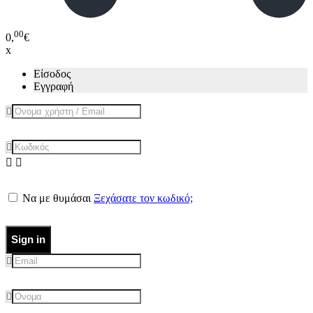
00
0,
€
x
Είσοδος
Εγγραφή
Να με θυμάσαι
Ξεχάσατε τον κωδικό;
Sign in