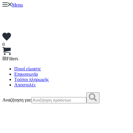
Menu
0
Filters
Ποιοί είμαστε
Επικοινωνία
Τρόποι πληρωμής
Αποστολές
Αναζήτηση για: