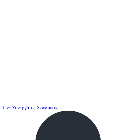
Γίνε Συνεργάτης Χονδρικής