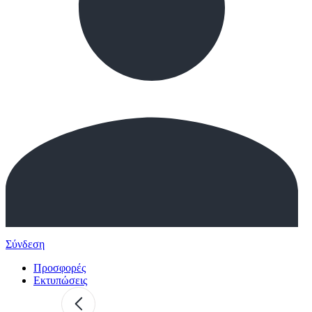
Σύνδεση
Προσφορές
Εκτυπώσεις