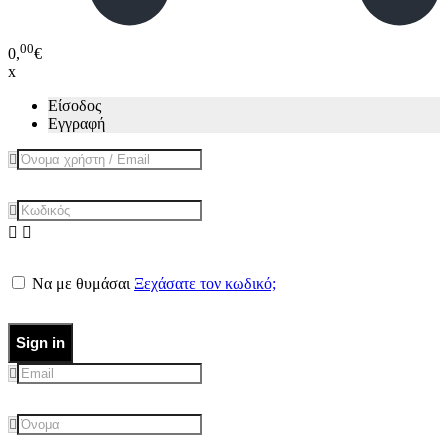
00
0,
€
x
Είσοδος
Εγγραφή
Να με θυμάσαι
Ξεχάσατε τον κωδικό;
Sign in