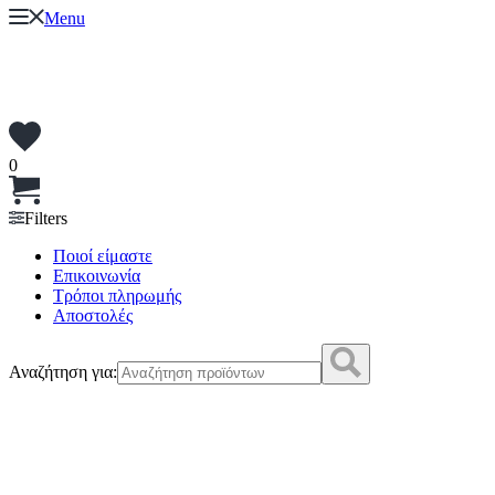
Menu
0
Filters
Ποιοί είμαστε
Επικοινωνία
Τρόποι πληρωμής
Αποστολές
Αναζήτηση για: