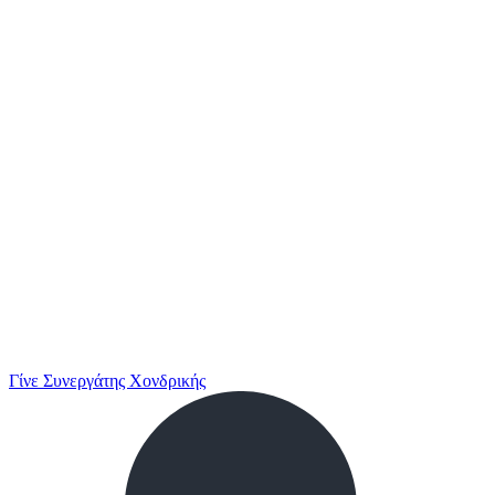
Γίνε Συνεργάτης Χονδρικής