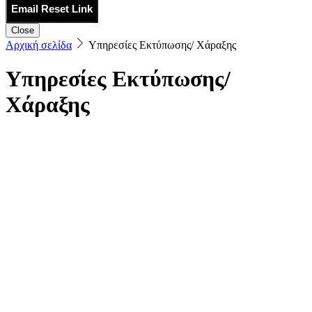
Email Reset Link
Close
Αρχική σελίδα
Υπηρεσίες Εκτύπωσης/ Χάραξης
Υπηρεσίες Εκτύπωσης/
Χάραξης