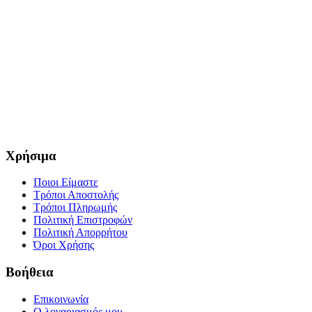
Χρήσιμα
Ποιοι Είμαστε
Τρόποι Αποστολής
Τρόποι Πληρωμής
Πολιτική Επιστροφών
Πολιτική Απορρήτου
Όροι Χρήσης
Βοήθεια
Επικοινωνία
Ο λογαριασμός μου