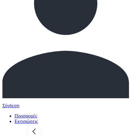
Σύνδεση
Προσφορές
Εκτυπώσεις