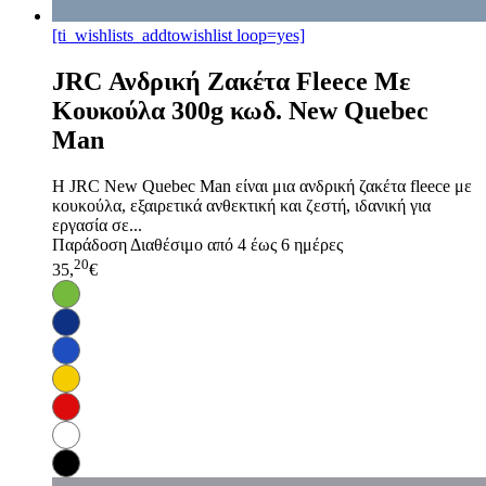
[ti_wishlists_addtowishlist loop=yes]
JRC Ανδρική Ζακέτα Fleece Με
Κουκούλα 300g κωδ. New Quebec
Man
Η JRC New Quebec Man είναι μια ανδρική ζακέτα fleece με
κουκούλα, εξαιρετικά ανθεκτική και ζεστή, ιδανική για
εργασία σε...
Παράδοση
Διαθέσιμο από 4 έως 6 ημέρες
20
35,
€