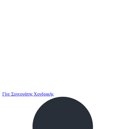
Γίνε Συνεργάτης Χονδρικής