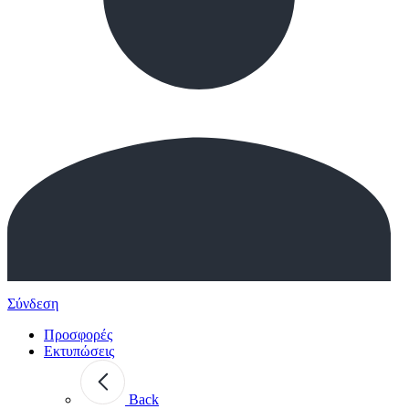
Σύνδεση
Προσφορές
Εκτυπώσεις
Back