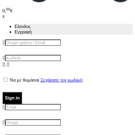
00
0,
€
x
Είσοδος
Εγγραφή
Να με θυμάσαι
Ξεχάσατε τον κωδικό;
Sign in