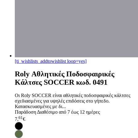
[ti_wishlists_addtowishlist loop=yes]
Roly Αθλητικές Ποδοσφαιρικές
Κάλτσες SOCCER κωδ. 0491
Οι Roly SOCCER είναι αθλητικές ποδοσφαιρικές κάλτσες
σχεδιασμένες για υψηλές επιδόσεις στο γήπεδο.
Κατασκευασμένες με δι...
Παράδοση
Διαθέσιμο από 7 έως 12 ημέρες
61
7,
€