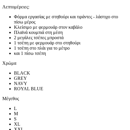
Λεπτομέρειες:
Φόρμα εργασίας με στηθούρι και τιράντες - λάστιχο στο
πίσω μέρος
Κλείσιμο με φερμουάρ στον καβάλο
Πλαϊνά κουμπιά στη μέση
2 μεγάλες τσέπες μπροστά
1 τσέπη με φερμουάρ στο στηθούρι
1 τσέπη στο πλάι για το μέτρο
και 1 πίσω τσέπη
Χρώμα
BLACK
GREY
NAVY
ROYAL BLUE
Μέγεθος
L
M
S
XL
XXL