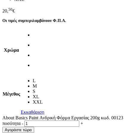
50
20,
€
Οι τιμές συμπεριλαμβάνουν Φ.Π.Α.
Χρώμα
L
M
S
Μέγεθος
XL
XXL
Εκκαθάριση
About Basics Paint Ανδρική Φόρμα Εργασίας 200g κωδ. 00123
ποσότητα
-
+
Αγοράστε τώρα