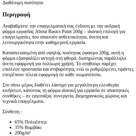
Διαθέσιμη ποσότητα:
Περιγραφή
Αναβαθμίστε την επαγγελματική σας ένδυση με την ανδρική
φόρμα εργασίας About Basics Paint 200g – ιδανική επιλογή για
επαγγελματίες που απαιτούν ανθεκτικότητα, άνεση και
λειτουργικότητα στην καθημερινή εργασία.
Κατασκευασμένη από υψηλής ποιότητας ύφασμα 200g, αυτή η
φόρμα εξασφαλίζει αντοχή στη φθορά, διατηρώντας παράλληλα
άνετη εφαρμογή για πολύωρη χρήση. Το στηθούρι παρέχει
επιπλέον προστασία και στιβαρότητα, ενώ οι ρυθμιζόμενες τιράντες
επιτρέπουν τέλεια εφαρμογή σε κάθε σωματότυπο.
Στο πίσω μέρος διαθέτει λάστιχο για μεγαλύτερη ελευθερία
κινήσεων, κάνοντας τη φόρμα ιδανική για εργασία σε απαιτητικές
συνθήκες – σε εργοτάξια, συνεργεία, βιομηχανικούς χώρους και
τεχνικά επαγγέλματα.
Σύνθεση :
65% Πολυέστερ
35% Βαμβάκι
200g/m²