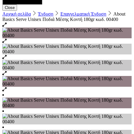
Close
Αρχική σελίδα
Ένδυση
Επαγγελματική Ένδυση
About
Basics Serve Unisex Ποδιά Μέσης Κοντή 180gr κωδ. 00400