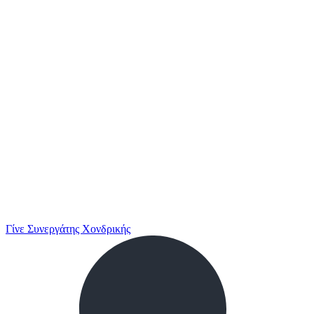
Γίνε Συνεργάτης Χονδρικής