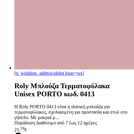
[ti_wishlists_addtowishlist loop=yes]
Roly Μπλούζα Τερματοφύλακα
Unisex PORTO κωδ. 0413
Η Roly PORTO 0413 είναι η ιδανική μπλούζα για
τερματοφύλακες, σχεδιασμένη για προστασία και στυλ στο
γήπεδο. Με μακριά μ...
Παράδοση
Διαθέσιμο από 7 έως 12 ημέρες
19
21,
€