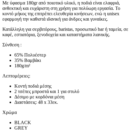
Με ύφασμα 180gr από ποιοτικό υλικό, η ποδιά είναι ελαφριά,
ανθεκτική και ευχάριστη στη χρήση για πολύωρη εργασία. Το
κοντό μήκος της επιτρέπει ελευθερία κινήσεων, ενώ η unisex
εφαρμογή την καθιστά ιδανική για άνδρες και γυναίκες.
Κατάλληλη για σερβιτόρους, baristas, προσωπικό bar ή ταμεία, σε
καφέ, εστιατόρια, ξενοδοχεία και καταστήματα λιανικής.
Σύνθεση :
65% Πολυέστερ
35% Βαμβάκι
180g/m²
Λεπτομέρειες:
Κοντή ποδιά μέσης
2 τσέπες μπροστά και 1 για στυλό
Δέσιμο με κορδόνια μέση
Διαστάσεις: 48 x 33εκ.
Χρώμα
BLACK
GREY