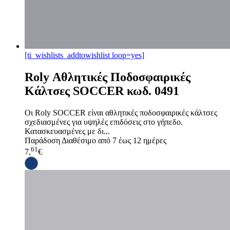
[ti_wishlists_addtowishlist loop=yes]
Roly Αθλητικές Ποδοσφαιρικές
Κάλτσες SOCCER κωδ. 0491
Οι Roly SOCCER είναι αθλητικές ποδοσφαιρικές κάλτσες
σχεδιασμένες για υψηλές επιδόσεις στο γήπεδο.
Κατασκευασμένες με δι...
Παράδοση
Διαθέσιμο από 7 έως 12 ημέρες
61
7,
€