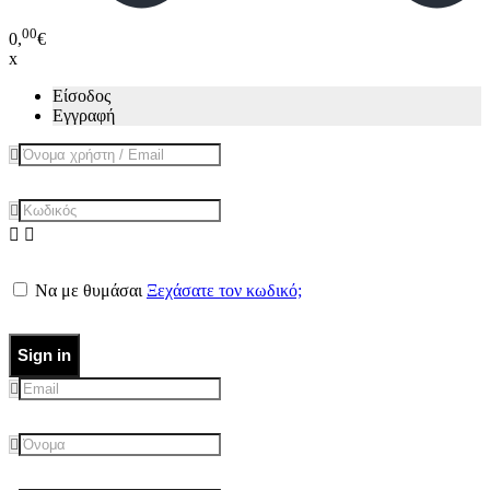
00
0,
€
x
Είσοδος
Εγγραφή
Να με θυμάσαι
Ξεχάσατε τον κωδικό;
Sign in