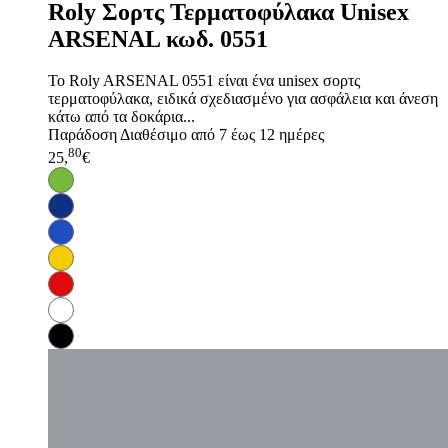
Roly Σορτς Τερματοφύλακα Unisex
ARSENAL κωδ. 0551
Το Roly ARSENAL 0551 είναι ένα unisex σορτς
τερματοφύλακα, ειδικά σχεδιασμένο για ασφάλεια και άνεση
κάτω από τα δοκάρια...
Παράδοση
Διαθέσιμο από 7 έως 12 ημέρες
80
25,
€