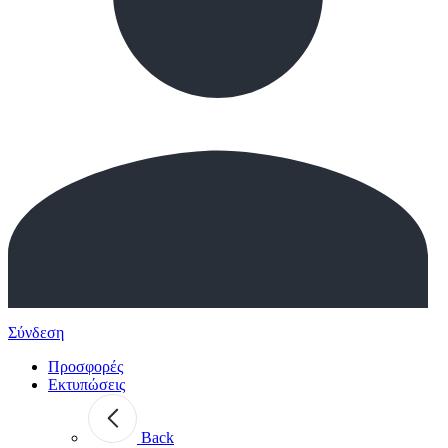
Σύνδεση
Προσφορές
Εκτυπώσεις
Back