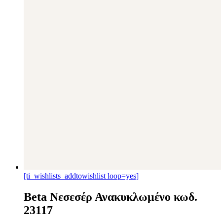
[ti_wishlists_addtowishlist loop=yes]
Beta Νεσεσέρ Ανακυκλωμένο κωδ.
23117