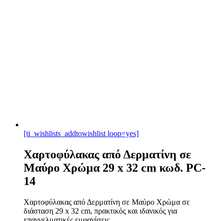
[ti_wishlists_addtowishlist loop=yes]
Χαρτοφύλακας από Δερματίνη σε
Μαύρο Χρώμα 29 x 32 cm κωδ. PC-
14
Χαρτοφύλακας από Δερματίνη σε Μαύρο Χρώμα σε
διάσταση 29 x 32 cm, πρακτικός και ιδανικός για
επαγγελματικές εμφανίσεις. ...