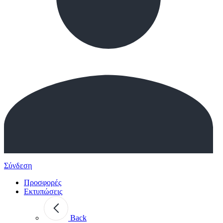
Σύνδεση
Προσφορές
Εκτυπώσεις
Back