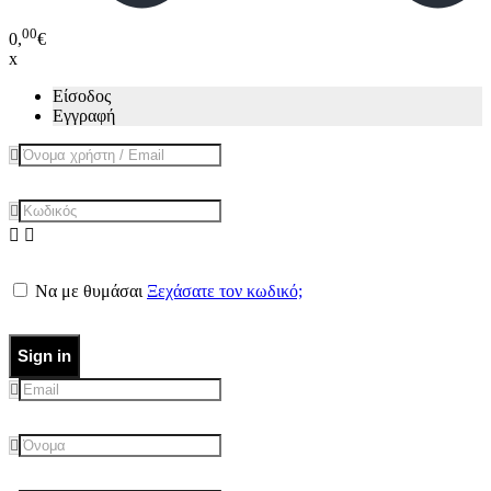
00
0,
€
x
Είσοδος
Εγγραφή
Να με θυμάσαι
Ξεχάσατε τον κωδικό;
Sign in