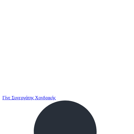
Γίνε Συνεργάτης Χονδρικής