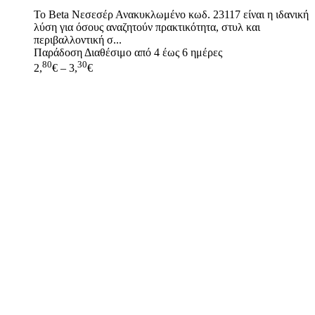
Το Beta Νεσεσέρ Ανακυκλωμένο κωδ. 23117 είναι η ιδανική
λύση για όσους αναζητούν πρακτικότητα, στυλ και
περιβαλλοντική σ...
Παράδοση
Διαθέσιμο από 4 έως 6 ημέρες
80
30
2,
€
–
3,
€