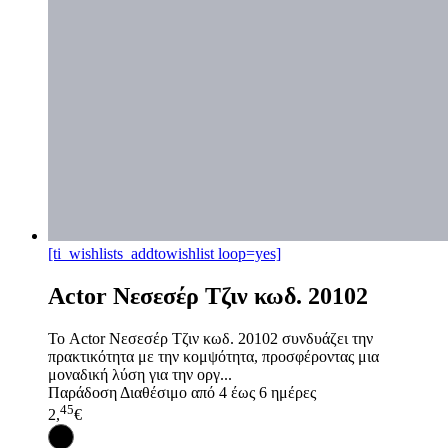
[ti_wishlists_addtowishlist loop=yes]
Actor Νεσεσέρ Τζιν κωδ. 20102
Το Actor Νεσεσέρ Τζιν κωδ. 20102 συνδυάζει την
πρακτικότητα με την κομψότητα, προσφέροντας μια
μοναδική λύση για την οργ...
Παράδοση
Διαθέσιμο από 4 έως 6 ημέρες
45
2,
€