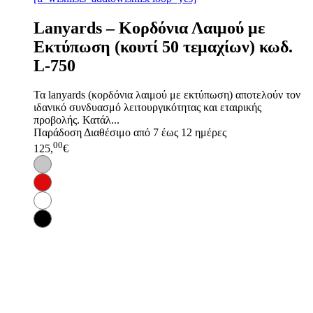
Lanyards – Kορδόνια Λαιμού με
Εκτύπωση (κουτί 50 τεμαχίων) κωδ.
L-750
Τα lanyards (κορδόνια λαιμού με εκτύπωση) αποτελούν τον
ιδανικό συνδυασμό λειτουργικότητας και εταιρικής
προβολής. Κατάλ...
Παράδοση
Διαθέσιμο από 7 έως 12 ημέρες
00
125,
€