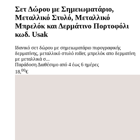
Σετ Δώρου με Σημειωματάριο,
Μεταλλικό Στυλό, Μεταλλικό
Μπρελόκ και Δερμάτινο Πορτοφόλι
κωδ. Usak
Ιδανικό σετ δώρου με σημειωματάριο πυρογραφικής
δερματίνης, μεταλλικό στυλό roller, μπρελόκ απο δερματίνη
με μεταλλικά σ...
Παράδοση
Διαθέσιμο από 4 έως 6 ημέρες
00
18,
€