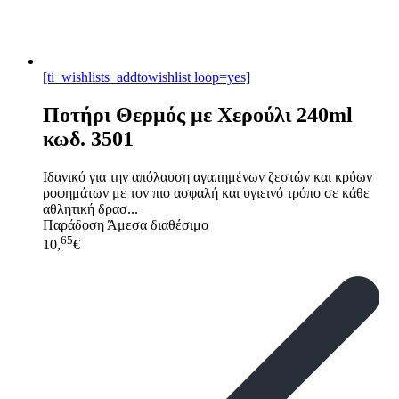
[ti_wishlists_addtowishlist loop=yes]
Ποτήρι Θερμός με Χερούλι 240ml
κωδ. 3501
Ιδανικό για την απόλαυση αγαπημένων ζεστών και κρύων
ροφημάτων με τον πιο ασφαλή και υγιεινό τρόπο σε κάθε
αθλητική δρασ...
Παράδοση
Άμεσα διαθέσιμο
65
10,
€