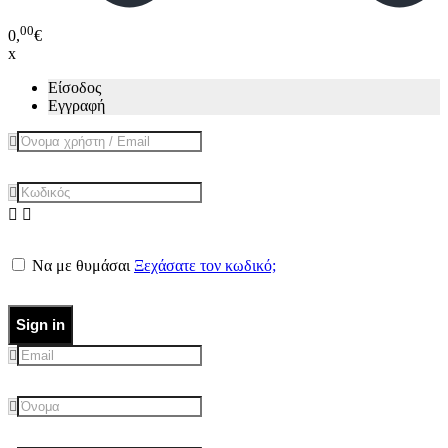
00
0,
€
x
Είσοδος
Εγγραφή
Να με θυμάσαι
Ξεχάσατε τον κωδικό;
Sign in