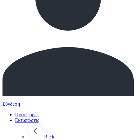
Σύνδεση
Προσφορές
Εκτυπώσεις
Back