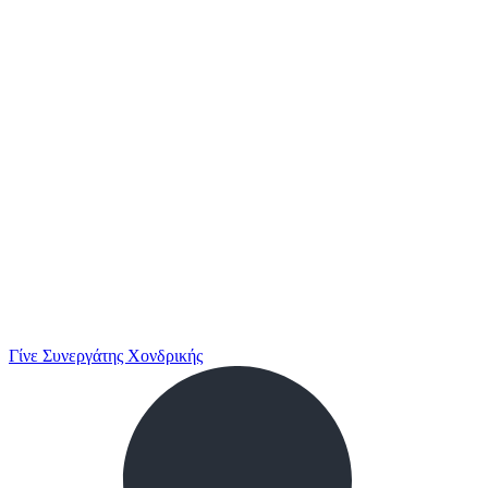
Γίνε Συνεργάτης Χονδρικής