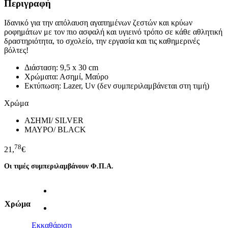
Περιγραφή
Ιδανικό για την απόλαυση αγαπημένων ζεστών και κρύων
ροφημάτων με τον πιο ασφαλή και υγιεινό τρόπο σε κάθε αθλητική
δραστηριότητα, το σχολείο, την εργασία και τις καθημερινές
βόλτες!
Διάσταση: 9,5 x 30 cm
Χρώματα: Ασημί, Μαύρο
Εκτύπωση: Lazer, Uv (δεν συμπεριλαμβάνεται στη τιμή)
Χρώμα
ΑΣΗΜΙ/ SILVER
ΜΑΥΡΟ/ BLACK
78
21,
€
Οι τιμές συμπεριλαμβάνουν Φ.Π.Α.
Χρώμα
Εκκαθάριση