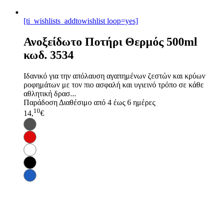
[ti_wishlists_addtowishlist loop=yes]
Ανοξείδωτο Ποτήρι Θερμός 500ml
κωδ. 3534
Ιδανικό για την απόλαυση αγαπημένων ζεστών και κρύων
ροφημάτων με τον πιο ασφαλή και υγιεινό τρόπο σε κάθε
αθλητική δρασ...
Παράδοση
Διαθέσιμο από 4 έως 6 ημέρες
10
14,
€