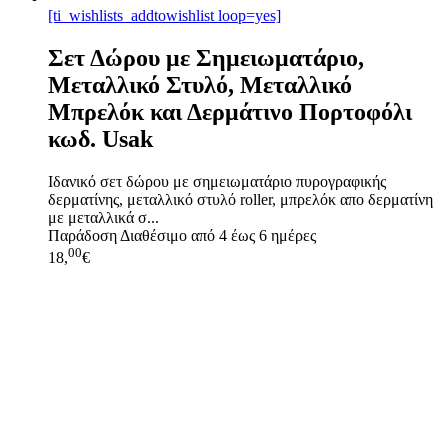
[ti_wishlists_addtowishlist loop=yes]
Σετ Δώρου με Σημειωματάριο,
Μεταλλικό Στυλό, Μεταλλικό
Μπρελόκ και Δερμάτινο Πορτοφόλι
κωδ. Usak
Ιδανικό σετ δώρου με σημειωματάριο πυρογραφικής
δερματίνης, μεταλλικό στυλό roller, μπρελόκ απο δερματίνη
με μεταλλικά σ...
Παράδοση
Διαθέσιμο από 4 έως 6 ημέρες
00
18,
€