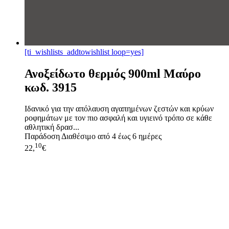
[ti_wishlists_addtowishlist loop=yes]
Ανοξείδωτο θερμός 900ml Μαύρο
κωδ. 3915
Ιδανικό για την απόλαυση αγαπημένων ζεστών και κρύων
ροφημάτων με τον πιο ασφαλή και υγιεινό τρόπο σε κάθε
αθλητική δρασ...
Παράδοση
Διαθέσιμο από 4 έως 6 ημέρες
10
22,
€