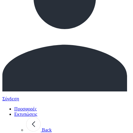
Σύνδεση
Προσφορές
Εκτυπώσεις
Back