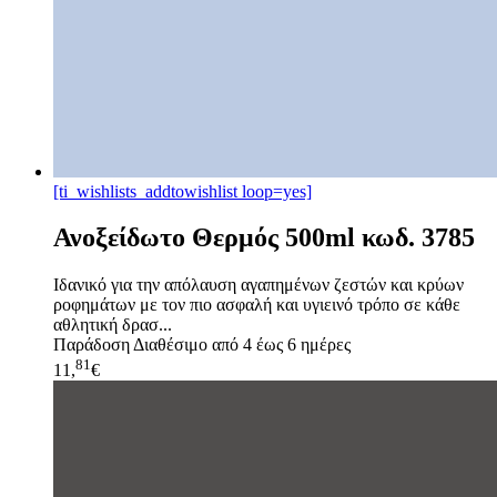
[ti_wishlists_addtowishlist loop=yes]
Ανοξείδωτο Θερμός 500ml κωδ. 3785
Ιδανικό για την απόλαυση αγαπημένων ζεστών και κρύων
ροφημάτων με τον πιο ασφαλή και υγιεινό τρόπο σε κάθε
αθλητική δρασ...
Παράδοση
Διαθέσιμο από 4 έως 6 ημέρες
81
11,
€