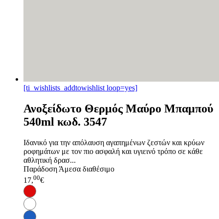
[ti_wishlists_addtowishlist loop=yes]
Ανοξείδωτο Θερμός Μαύρο Μπαμπού
540ml κωδ. 3547
Ιδανικό για την απόλαυση αγαπημένων ζεστών και κρύων
ροφημάτων με τον πιο ασφαλή και υγιεινό τρόπο σε κάθε
αθλητική δρασ...
Παράδοση
Άμεσα διαθέσιμο
00
17,
€