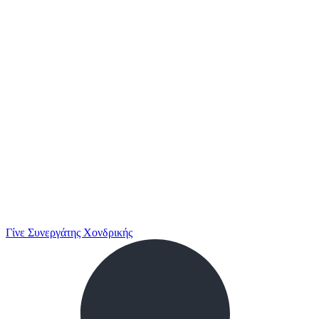
Γίνε Συνεργάτης Χονδρικής