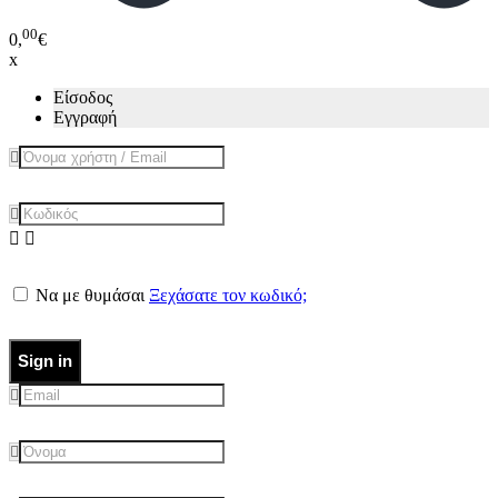
00
0,
€
x
Είσοδος
Εγγραφή
Να με θυμάσαι
Ξεχάσατε τον κωδικό;
Sign in