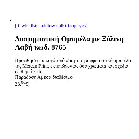
[ti_wishlists_addtowishlist loop=yes]
Διαφημιστική Ομπρέλα με Ξύλινη
Λαβή κωδ. 8765
Προωθήστε το λογότυπό σας με τη διαφημιστική ομπρέλα
της Mercan Print, εκτυπώνοντας όσα χρώματα και σχέδια
επιθυμείτε σε...
Παράδοση
Άμεσα διαθέσιμο
00
23,
€