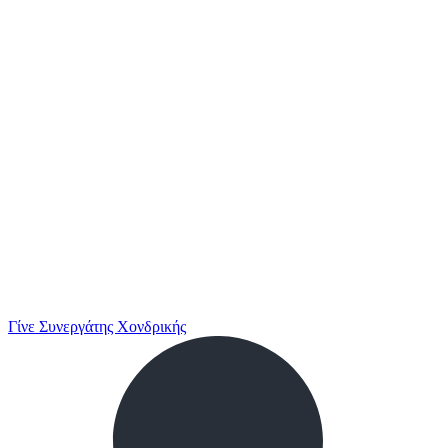
Γίνε Συνεργάτης Χονδρικής