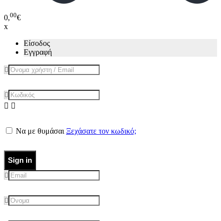
00
0,
€
x
Είσοδος
Εγγραφή
Να με θυμάσαι
Ξεχάσατε τον κωδικό;
Sign in