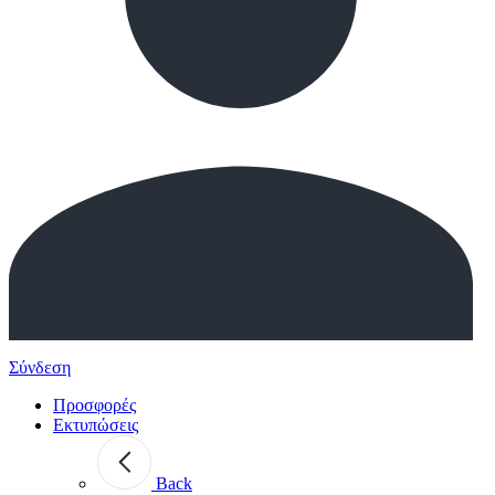
Σύνδεση
Προσφορές
Εκτυπώσεις
Back