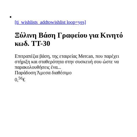
[ti_wishlists_addtowishlist loop=yes]
Ξύλινη Βάση Γραφείου για Κινητό
κωδ. TT-30
Επιτραπέζια βάση, της εταιρείας Mercan, που παρέχει
στήριξη και σταθερότητα στην συσκευή σου ώστε να
παρακολουθήσεις ένα...
Παράδοση
Άμεσα διαθέσιμο
56
0,
€