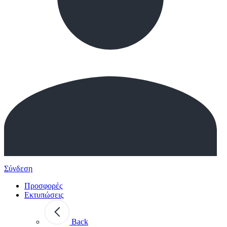
Σύνδεση
Προσφορές
Εκτυπώσεις
Back