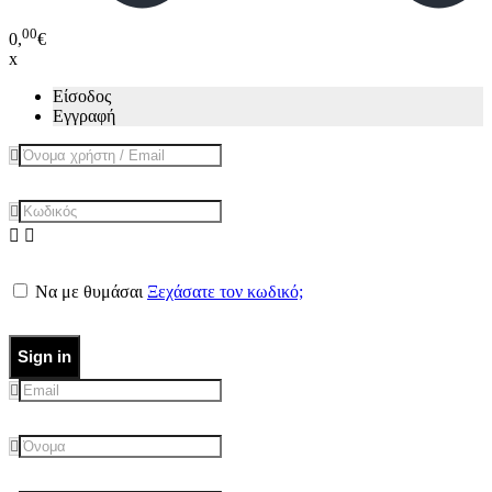
00
0,
€
x
Είσοδος
Εγγραφή
Να με θυμάσαι
Ξεχάσατε τον κωδικό;
Sign in