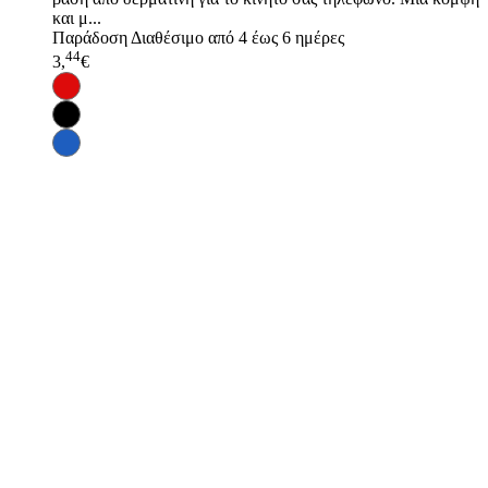
και μ...
Παράδοση
Διαθέσιμο από 4 έως 6 ημέρες
44
3,
€