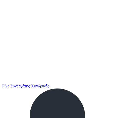
Γίνε Συνεργάτης Χονδρικής