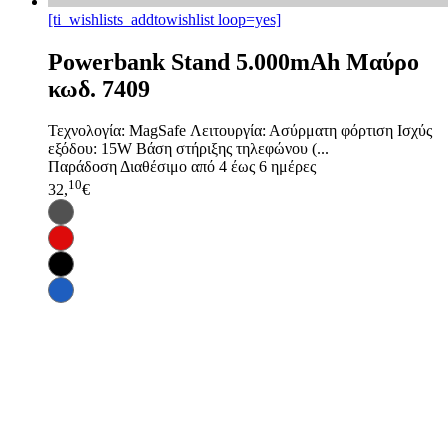
[ti_wishlists_addtowishlist loop=yes]
Powerbank Stand 5.000mAh Μαύρο
κωδ. 7409
Τεχνολογία: MagSafe Λειτουργία: Ασύρματη φόρτιση Ισχύς
εξόδου: 15W Βάση στήριξης τηλεφώνου (...
Παράδοση
Διαθέσιμο από 4 έως 6 ημέρες
10
32,
€