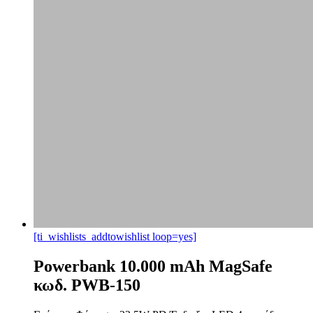
[ti_wishlists_addtowishlist loop=yes]
Powerbank 10.000 mAh MagSafe
κωδ. PWB-150