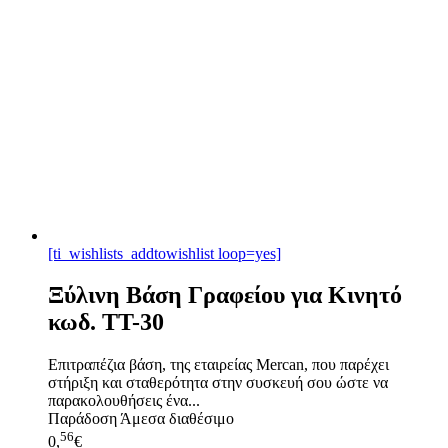
[ti_wishlists_addtowishlist loop=yes]
Ξύλινη Βάση Γραφείου για Κινητό
κωδ. TT-30
Επιτραπέζια βάση, της εταιρείας Mercan, που παρέχει
στήριξη και σταθερότητα στην συσκευή σου ώστε να
παρακολουθήσεις ένα...
Παράδοση
Άμεσα διαθέσιμο
56
0,
€