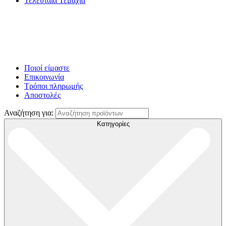
Τελευταία Τεμάχια
Ποιοί είμαστε
Επικοινωνία
Τρόποι πληρωμής
Αποστολές
Αναζήτηση για:
Κατηγορίες