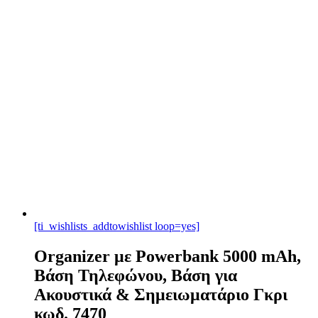
[ti_wishlists_addtowishlist loop=yes]
Organizer με Powerbank 5000 mAh,
Βάση Τηλεφώνου, Βάση για
Ακουστικά & Σημειωματάριο Γκρι
κωδ. 7470