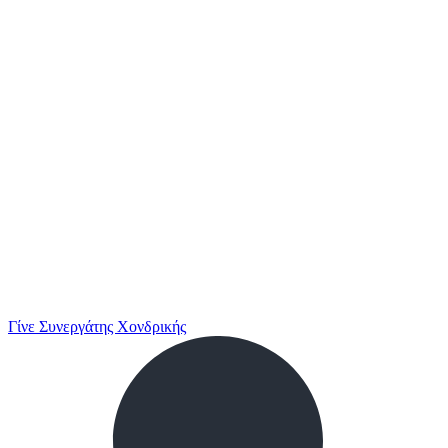
Γίνε Συνεργάτης Χονδρικής