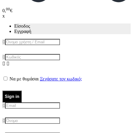
00
0,
€
x
Είσοδος
Εγγραφή
Να με θυμάσαι
Ξεχάσατε τον κωδικό;
Sign in