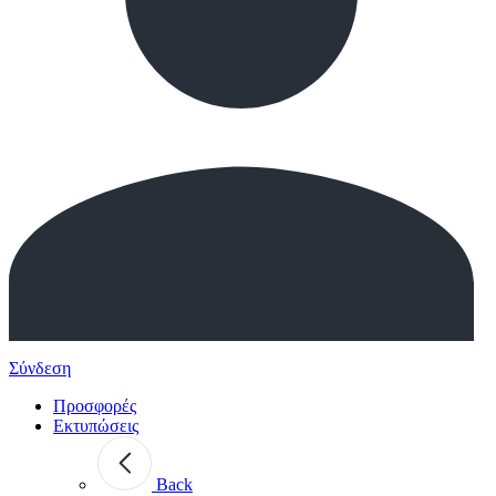
Σύνδεση
Προσφορές
Εκτυπώσεις
Back