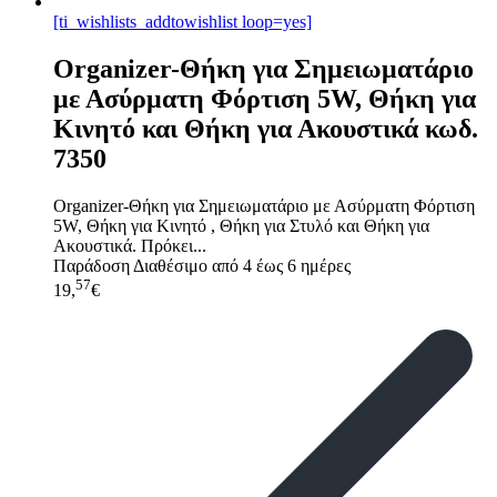
[ti_wishlists_addtowishlist loop=yes]
Organizer-Θήκη για Σημειωματάριο
με Ασύρματη Φόρτιση 5W, Θήκη για
Κινητό και Θήκη για Ακουστικά κωδ.
7350
Organizer-Θήκη για Σημειωματάριο με Ασύρματη Φόρτιση
5W, Θήκη για Κινητό , Θήκη για Στυλό και Θήκη για
Ακουστικά. Πρόκει...
Παράδοση
Διαθέσιμο από 4 έως 6 ημέρες
57
19,
€