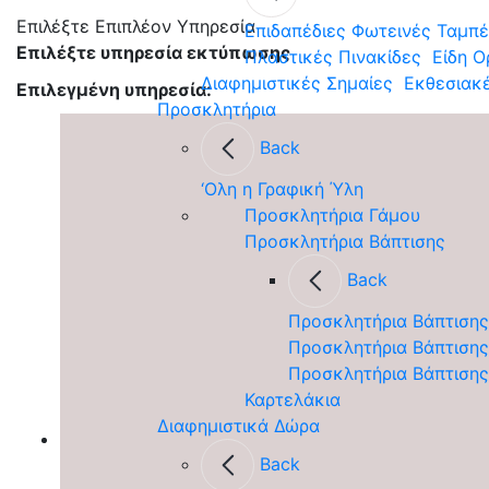
Επιλέξτε Επιπλέον Υπηρεσία
Επιδαπέδιες Φωτεινές Ταμπ
Επιλέξτε υπηρεσία εκτύπωσης
Πλαστικές Πινακίδες
Είδη Ο
Διαφημιστικές Σημαίες
Εκθεσιακ
Επιλεγμένη υπηρεσία:
Προσκλητήρια
Back
‘Ολη η Γραφική Ύλη
Προσκλητήρια Γάμου
Προσκλητήρια Βάπτισης
Back
Προσκλητήρια Βάπτισης
Προσκλητήρια Βάπτισης 
Προσκλητήρια Βάπτισης
Καρτελάκια
Διαφημιστικά Δώρα
Back