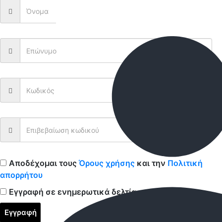
Αποδέχομαι τους
Όρους χρήσης
και την
Πολιτική
απορρήτου
Εγγραφή σε ενημερωτικά δελτία
Εγγραφή