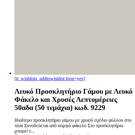
[ti_wishlists_addtowishlist loop=yes]
Λευκό Προσκλητήριο Γάμου με Λευκό
Φάκελο και Χρυσές Λεπτομέρειες
50αδα (50 τεμάχια) κωδ. 9229
Ιδιαίτερο προσκλητήριο γάμου με χρυσό σχέδιο φύλλου στο
πλάι Συνοδεύεται από κομψό φάκελο Στο προσκλητήριο
μπορεί ν...