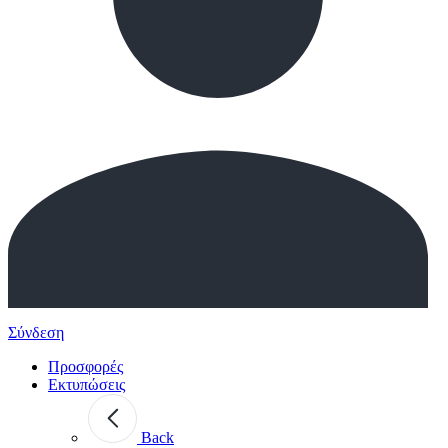
Σύνδεση
Προσφορές
Εκτυπώσεις
Back