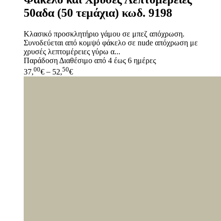
50αδα (50 τεμάχια) κωδ. 9198
Κλασικό προσκλητήριο γάμου σε μπεζ απόχρωση.
Συνοδεύεται από κομψό φάκελο σε nude απόχρωση με
χρυσές λεπτομέρειες γύρω α...
Παράδοση
Διαθέσιμο από 4 έως 6 ημέρες
00
50
37,
€
–
52,
€