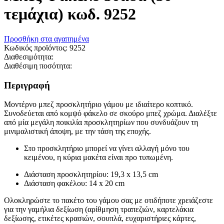
τεμάχια) κωδ. 9252
Προσθήκη στα αγαπημένα
Κωδικός προϊόντος:
9252
Διαθεσιμότητα:
Διαθέσιμη ποσότητα:
Περιγραφή
Μοντέρνο μπεζ προσκλητήριο γάμου με ιδιαίτερο κοπτικό.
Συνοδεύεται από κομψό φάκελο σε σκούρο μπεζ χρώμα. Διαλέξτε
από μία μεγάλη ποικιλία προσκλητηρίων που συνδυάζουν τη
μινιμαλιστική άποψη, με την τάση της εποχής.
Στο προσκλητήριο μπορεί να γίνει αλλαγή μόνο του
κειμένου, η κύρια μακέτα είναι προ τυπωμένη.
Διάσταση προσκλητηρίου: 19,3 x 13,5 cm
Διάσταση φακέλου: 14 x 20 cm
Oλοκληρώστε το πακέτο του γάμου σας με οτιδήποτε χρειάζεστε
για την γαμήλια δεξίωση (αρίθμηση τραπεζιών, καρτελάκια
δεξίωσης, ετικέτες κρασιών, σουπλά, ευχαριστήριες κάρτες,