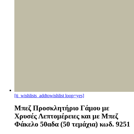
[ti_wishlists_addtowishlist loop=yes]
Μπεζ Προσκλητήριο Γάμου με
Χρυσές Λεπτομέρειες και με Μπεζ
Φάκελο 50αδα (50 τεμάχια) κωδ. 9251