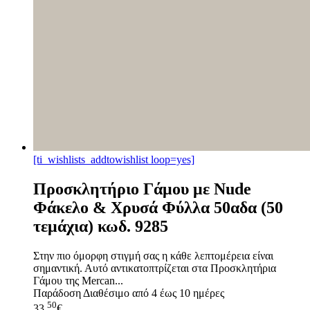
[ti_wishlists_addtowishlist loop=yes]
Προσκλητήριο Γάμου με Nude
Φάκελο & Χρυσά Φύλλα 50αδα (50
τεμάχια) κωδ. 9285
Στην πιο όμορφη στιγμή σας η κάθε λεπτομέρεια είναι
σημαντική. Αυτό αντικατοπτρίζεται στα Προσκλητήρια
Γάμου της Mercan...
Παράδοση
Διαθέσιμο από 4 έως 10 ημέρες
50
33,
€