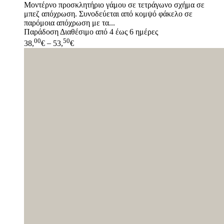
Μοντέρνο προσκλητήριο γάμου σε τετράγωνο σχήμα σε
μπεζ απόχρωση. Συνοδεύεται από κομψό φάκελο σε
παρόμοια απόχρωση με τα...
Παράδοση
Διαθέσιμο από 4 έως 6 ημέρες
00
50
38,
€
–
53,
€