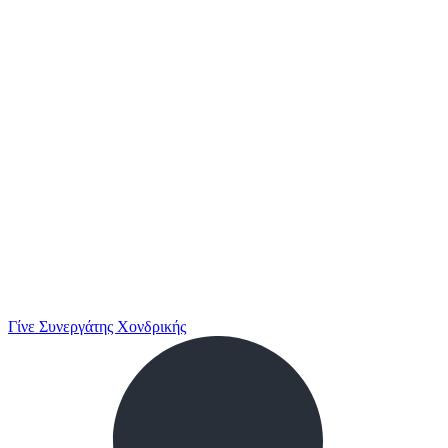
Γίνε Συνεργάτης Χονδρικής