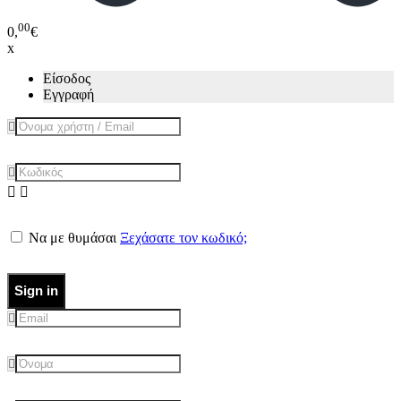
00
0,
€
x
Είσοδος
Εγγραφή
Να με θυμάσαι
Ξεχάσατε τον κωδικό;
Sign in