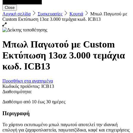
Close
Αρχική σελίδα
Συσκευασίες
Κουτιά
Μπωλ Παγωτού με
Custom Εκτύπωση 13oz 3.000 τεμάχια κωδ. ICB13
Μπωλ Παγωτού με Custom
Εκτύπωση 13oz 3.000 τεμάχια
κωδ. ICB13
Προσθήκη στα αγαπημένα
Κωδικός προϊόντος:
ICB13
Διαθεσιμότητα:
Διαθέσιμο από 10 έως 30 ημέρες
Περιγραφή
Το χάρτινο εκτυπωμένο μπωλ παγωτού αποτελεί την ιδανική
επιλογή για ζαχαροπλαστεία, παγωτατζίδικα, καφέ και επιχειρήσεις