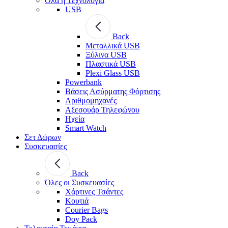
Όλα η Τεχνολογία
USB
Back
Μεταλλικά USB
Ξύλινα USB
Πλαστικά USB
Plexi Glass USB
Powerbank
Βάσεις Ασύρματης Φόρτισης
Αριθμομηχανές
Αξεσουάρ Τηλεφώνου
Ηχεία
Smart Watch
Σετ Δώρων
Συσκευασίες
Back
Όλες οι Συσκευασίες
Χάρτινες Τσάντες
Κουτιά
Courier Bags
Doy Pack