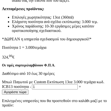
brand σας την εικόνα που του αξίζει.
Λεπτομέρειες προϊόντος:
Επιλογές χωρητικότητας: 13oz (360ml)
Ελάχιστη ποσότητα ανά σχέδιο εκτύπωσης: 3.000 τεμ.
Χρόνος παράδοσης: 10-30 εργάσιμες μέρες κατόπιν
οριστικοποίησης σχεδιαστικού.
*ΔΩΡΕΑΝ η υπηρεσία σχεδιασμού του δημιουργικού!*
Ποσότητα 1 = 3.000τεμάχια
00
324,
€
Οι τιμές συμπεριλαμβάνουν Φ.Π.Α.
Διαθέσιμο από 10 έως 30 ημέρες
Μπωλ Παγωτού με Custom Εκτύπωση 13oz 3.000 τεμάχια κωδ.
ICB13 ποσότητα
-
+
Αγοράστε τώρα
Επιλεγμένες υπηρεσίες που θα προστεθούν στο καλάθι μαζί με το
προϊόν: