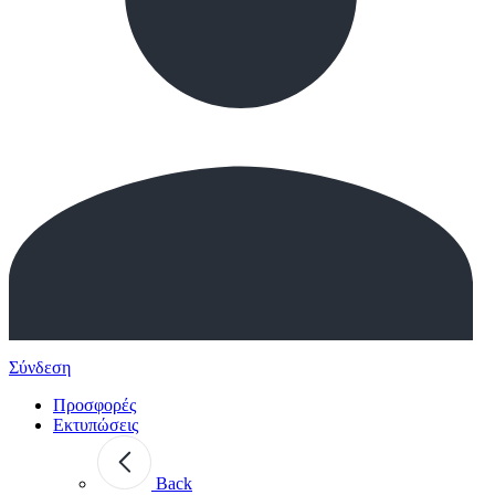
Σύνδεση
Προσφορές
Εκτυπώσεις
Back