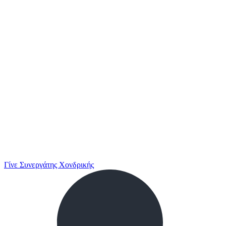
Γίνε Συνεργάτης Χονδρικής