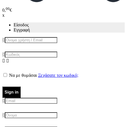
00
0,
€
x
Είσοδος
Εγγραφή
Να με θυμάσαι
Ξεχάσατε τον κωδικό;
Sign in