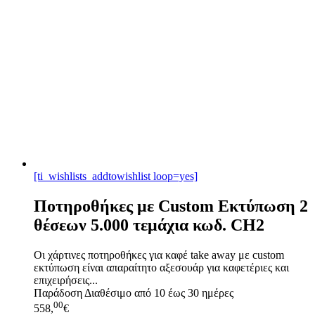
[ti_wishlists_addtowishlist loop=yes]
Ποτηροθήκες με Custom Εκτύπωση 2
θέσεων 5.000 τεμάχια κωδ. CH2
Οι χάρτινες ποτηροθήκες για καφέ take away με custom
εκτύπωση είναι απαραίτητο αξεσουάρ για καφετέριες και
επιχειρήσεις...
Παράδοση
Διαθέσιμο από 10 έως 30 ημέρες
00
558,
€