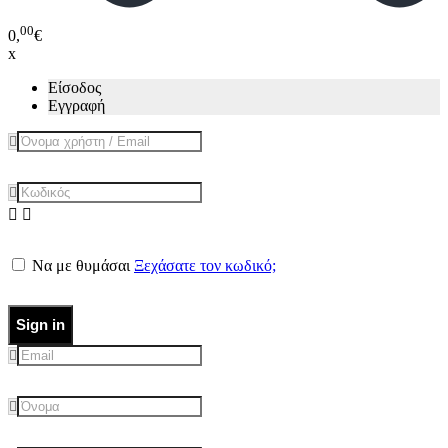
00
0,
€
x
Είσοδος
Εγγραφή
Να με θυμάσαι
Ξεχάσατε τον κωδικό;
Sign in