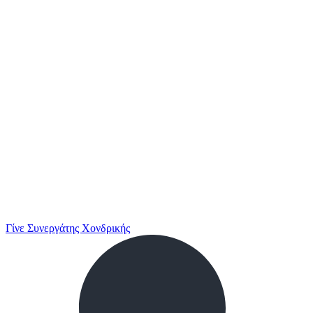
Γίνε Συνεργάτης Χονδρικής