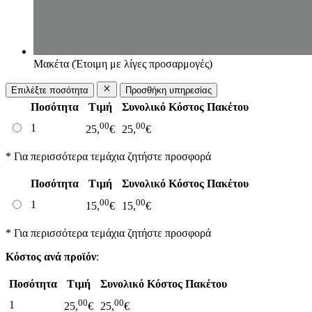
Μακέτα (Έτοιμη με λίγες προσαρμογές)
Επιλέξτε ποσότητα
Προσθήκη υπηρεσίας
Ποσότητα
Τιμή
Συνολικό Κόστος Πακέτου
00
00
1
25,
€
25,
€
* Για περισσότερα τεμάχια ζητήστε προσφορά
Ποσότητα
Τιμή
Συνολικό Κόστος Πακέτου
00
00
1
15,
€
15,
€
* Για περισσότερα τεμάχια ζητήστε προσφορά
Κόστος ανά προϊόν
:
Ποσότητα
Τιμή
Συνολικό Κόστος Πακέτου
00
00
1
25,
€
25,
€