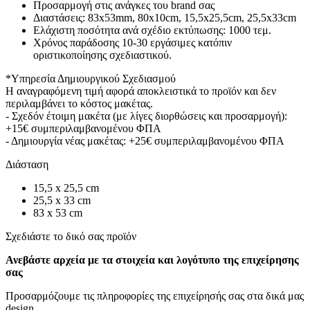
Προσαρμογή στις ανάγκες του brand σας
Διαστάσεις: 83x53mm, 80x10cm, 15,5x25,5cm, 25,5x33cm
Ελάχιστη ποσότητα ανά σχέδιο εκτύπωσης: 1000 τεμ.
Χρόνος παράδοσης 10-30 εργάσιμες κατόπιν
οριστικοποίησης σχεδιαστικού.
*Υπηρεσία Δημιουργικού Σχεδιασμού
Η αναγραφόμενη τιμή αφορά αποκλειστικά το προϊόν και δεν
περιλαμβάνει το κόστος μακέτας.
- Σχεδόν έτοιμη μακέτα (με λίγες διορθώσεις και προσαρμογή):
+15€ συμπεριλαμβανομένου ΦΠΑ
- Δημιουργία νέας μακέτας: +25€ συμπεριλαμβανομένου ΦΠΑ
Διάσταση
15,5 x 25,5 cm
25,5 x 33 cm
83 x 53 cm
Σχεδιάστε το δικό σας προϊόν
Ανεβάστε αρχεία με τα στοιχεία και λογότυπο της επιχείρησης
σας
Προσαρμόζουμε τις πληροφορίες της επιχείρησής σας στα δικά μας
design.