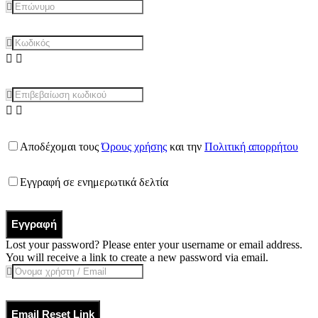
Αποδέχομαι τους
Όρους χρήσης
και την
Πολιτική απορρήτου
Εγγραφή σε ενημερωτικά δελτία
Εγγραφή
Lost your password? Please enter your username or email address.
You will receive a link to create a new password via email.
Email Reset Link