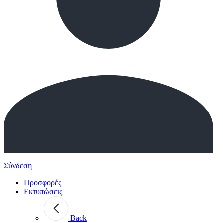
Σύνδεση
Προσφορές
Εκτυπώσεις
Back