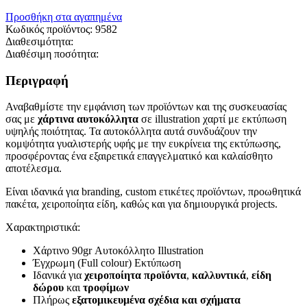
Προσθήκη στα αγαπημένα
Κωδικός προϊόντος:
9582
Διαθεσιμότητα:
Διαθέσιμη ποσότητα:
Περιγραφή
Αναβαθμίστε την εμφάνιση των προϊόντων και της συσκευασίας
σας με
χάρτινα αυτοκόλλητα
σε illustration χαρτί με εκτύπωση
υψηλής ποιότητας. Τα αυτοκόλλητα αυτά συνδυάζουν την
κομψότητα γυαλιστερής υφής με την ευκρίνεια της εκτύπωσης,
προσφέροντας ένα εξαιρετικά επαγγελματικό και καλαίσθητο
αποτέλεσμα.
Είναι ιδανικά για branding, custom ετικέτες προϊόντων, προωθητικά
πακέτα, χειροποίητα είδη, καθώς και για δημιουργικά projects.
Χαρακτηριστικά:
Χάρτινο 90gr Αυτοκόλλητο Illustration
Έγχρωμη (Full colour) Εκτύπωση
Ιδανικά για
χειροποίητα προϊόντα
,
καλλυντικά
,
είδη
δώρου
και
τροφίμων
Πλήρως
εξατομικευμένα σχέδια και σχήματα