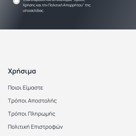
Χρήσης
και την
Πολιτική Απορρήτου
" της
ιστοσελίδας.
Χρήσιμα
Ποιοι Είμαστε
Τρόποι Αποστολής
Τρόποι Πληρωμής
Πολιτική Επιστροφών