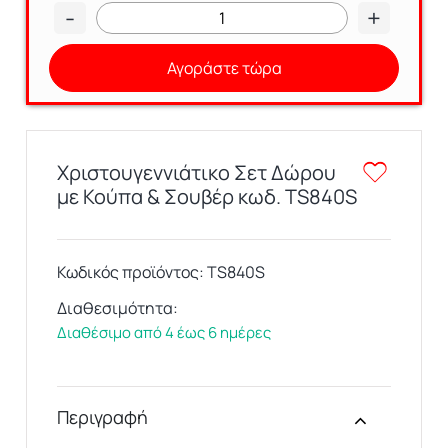
-
+
Αγοράστε τώρα
Χριστουγεννιάτικο Σετ Δώρου
με Κούπα & Σουβέρ κωδ. TS840S
Κωδικός προϊόντος:
TS840S
Διαθεσιμότητα:
Διαθέσιμο από 4 έως 6 ημέρες
Περιγραφή