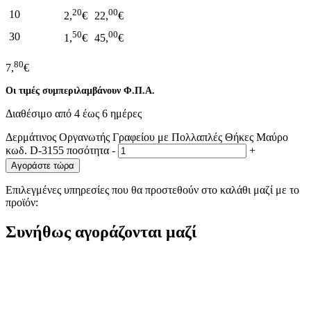
20
00
10
2,
€
22,
€
50
00
30
1,
€
45,
€
80
7,
€
Οι τιμές συμπεριλαμβάνουν Φ.Π.Α.
Διαθέσιμο από 4 έως 6 ημέρες
Δερμάτινος Οργανωτής Γραφείου με Πολλαπλές Θήκες Μαύρο
κωδ. D-3155 ποσότητα
-
+
Αγοράστε τώρα
Επιλεγμένες υπηρεσίες που θα προστεθούν στο καλάθι μαζί με το
προϊόν:
Συνήθως αγοράζονται μαζί