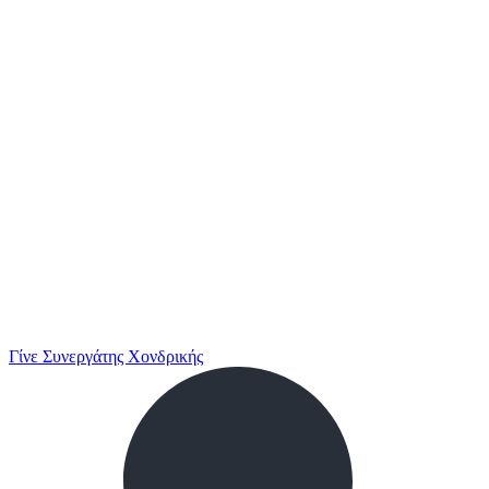
Γίνε Συνεργάτης Χονδρικής