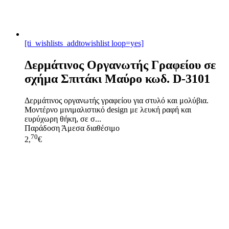
[ti_wishlists_addtowishlist loop=yes]
Δερμάτινος Οργανωτής Γραφείου σε
σχήμα Σπιτάκι Μαύρο κωδ. D-3101
Δερμάτινος οργανωτής γραφείου για στυλό και μολύβια.
Μοντέρνο μινιμαλιστικό design με λευκή ραφή και
ευρύχωρη θήκη, σε σ...
Παράδοση
Άμεσα διαθέσιμο
70
2,
€