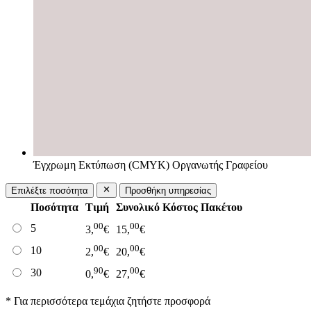
Έγχρωμη Εκτύπωση (CMYK) Οργανωτής Γραφείου
Επιλέξτε ποσότητα
Προσθήκη υπηρεσίας
Ποσότητα
Τιμή
Συνολικό Κόστος Πακέτου
00
00
5
3,
€
15,
€
00
00
10
2,
€
20,
€
90
00
30
0,
€
27,
€
* Για περισσότερα τεμάχια ζητήστε προσφορά