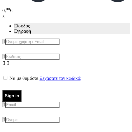
00
0,
€
x
Είσοδος
Εγγραφή
Να με θυμάσαι
Ξεχάσατε τον κωδικό;
Sign in