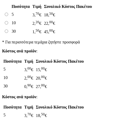
Ποσότητα
Τιμή
Συνολικό Κόστος Πακέτου
70
50
5
3,
€
18,
€
20
00
10
2,
€
22,
€
50
00
30
1,
€
45,
€
* Για περισσότερα τεμάχια ζητήστε προσφορά
Κόστος ανά προϊόν
:
Ποσότητα
Τιμή
Συνολικό Κόστος Πακέτου
00
00
5
3,
€
15,
€
00
00
10
2,
€
20,
€
90
00
30
0,
€
27,
€
Κόστος ανά προϊόν
:
Ποσότητα
Τιμή
Συνολικό Κόστος Πακέτου
70
50
5
3,
€
18,
€