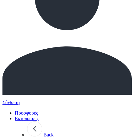
Σύνδεση
Προσφορές
Εκτυπώσεις
Back