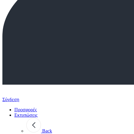
Σύνδεση
Προσφορές
Εκτυπώσεις
Back