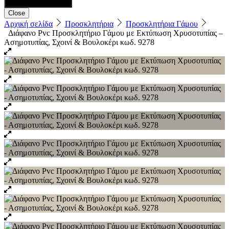
Close
Αρχική σελίδα
Προσκλητήρια
Προσκλητήρια Γάμου
Διάφανο Pvc Προσκλητήριο Γάμου με Εκτύπωση Χρυσοτυπίας –
Ασημοτυπίας, Σχοινί & Βουλοκέρι κωδ. 9278