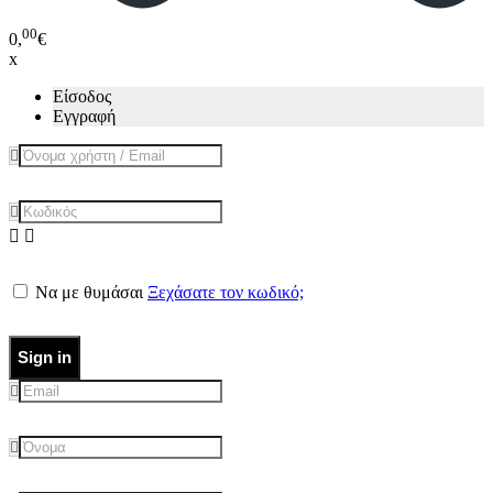
00
0,
€
x
Είσοδος
Εγγραφή
Να με θυμάσαι
Ξεχάσατε τον κωδικό;
Sign in