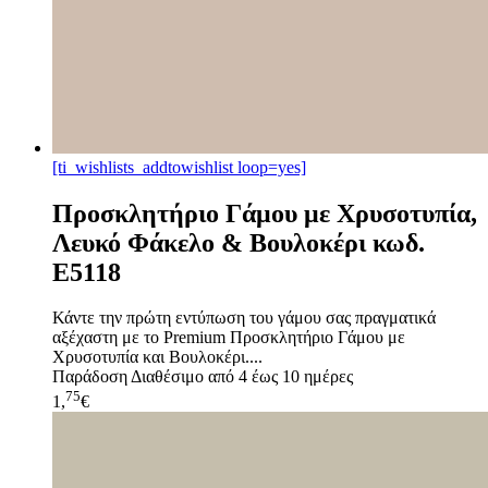
[ti_wishlists_addtowishlist loop=yes]
Προσκλητήριο Γάμου με Χρυσοτυπία,
Λευκό Φάκελο & Βουλοκέρι κωδ.
E5118
Κάντε την πρώτη εντύπωση του γάμου σας πραγματικά
αξέχαστη με το Premium Προσκλητήριο Γάμου με
Χρυσοτυπία και Βουλοκέρι....
Παράδοση
Διαθέσιμο από 4 έως 10 ημέρες
75
1,
€