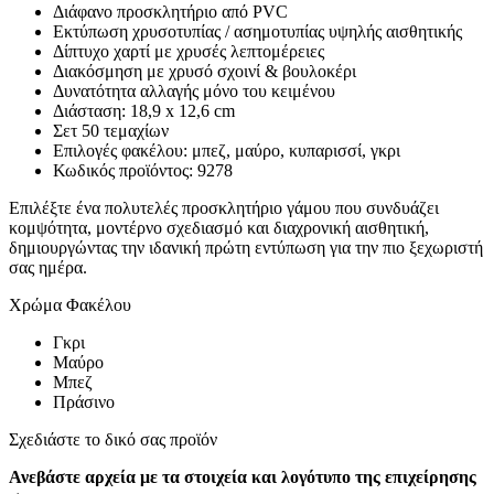
Διάφανο προσκλητήριο από PVC
Εκτύπωση χρυσοτυπίας / ασημοτυπίας υψηλής αισθητικής
Δίπτυχο χαρτί με χρυσές λεπτομέρειες
Διακόσμηση με χρυσό σχοινί & βουλοκέρι
Δυνατότητα αλλαγής μόνο του κειμένου
Διάσταση: 18,9 x 12,6 cm
Σετ 50 τεμαχίων
Επιλογές φακέλου: μπεζ, μαύρο, κυπαρισσί, γκρι
Κωδικός προϊόντος: 9278
Επιλέξτε ένα πολυτελές προσκλητήριο γάμου που συνδυάζει
κομψότητα, μοντέρνο σχεδιασμό και διαχρονική αισθητική,
δημιουργώντας την ιδανική πρώτη εντύπωση για την πιο ξεχωριστή
σας ημέρα.
Χρώμα Φακέλου
Γκρι
Μαύρο
Μπεζ
Πράσινο
Σχεδιάστε το δικό σας προϊόν
Ανεβάστε αρχεία με τα στοιχεία και λογότυπο της επιχείρησης