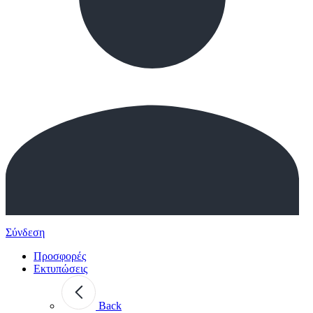
Σύνδεση
Προσφορές
Εκτυπώσεις
Back