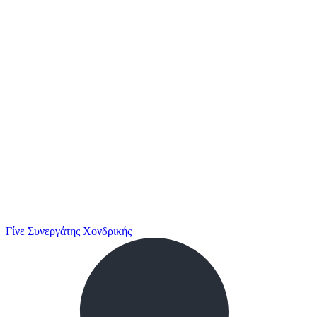
Γίνε Συνεργάτης Χονδρικής