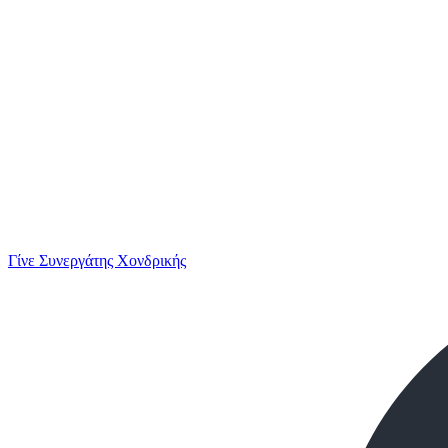
Γίνε Συνεργάτης Χονδρικής