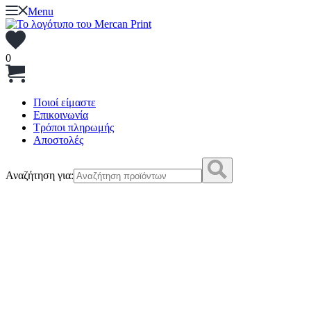
Menu
0
Ποιοί είμαστε
Επικοινωνία
Τρόποι πληρωμής
Αποστολές
Αναζήτηση για: