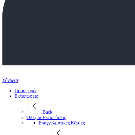
Σύνδεση
Προσφορές
Εκτυπώσεις
Back
Όλες οι Εκτυπώσεις
Επαγγελματικές Κάρτες