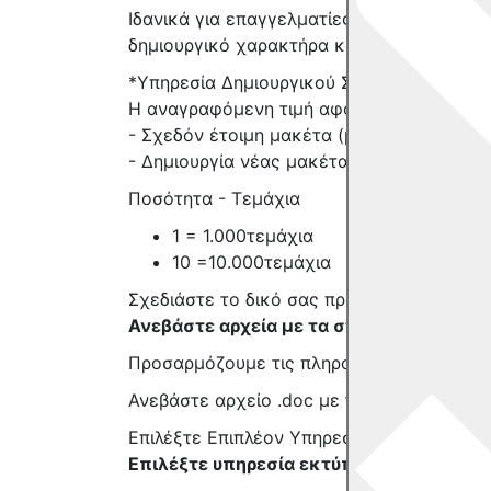
Ιδανικά για επαγγελματίες, εστιατόρια, del
δημιουργικό χαρακτήρα και μακροχρόνια 
*Υπηρεσία Δημιουργικού Σχεδιασμού
Η αναγραφόμενη τιμή αφορά αποκλειστικά 
- Σχεδόν έτοιμη μακέτα (με λίγες διορθ
- Δημιουργία νέας μακέτας: +25€ συμπε
Ποσότητα - Τεμάχια
1 = 1.000τεμάχια
10 =10.000τεμάχια
Σχεδιάστε το δικό σας προϊόν
Ανεβάστε αρχεία με τα στοιχεία και λογ
Προσαρμόζουμε τις πληροφορίες της επιχε
Ανεβάστε αρχείο .doc με τις πληροφορίες 
Επιλέξτε Επιπλέον Υπηρεσία
Επιλέξτε υπηρεσία εκτύπωσης