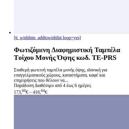
[ti_wishlists_addtowishlist loop=yes]
Φωτιζόμενη Διαφημιστική Ταμπέλα
Tοίχου Μονής Όψης κωδ. TE-PRS
Σταθερή φωτεινή ταμπέλα μονής όψης, ιδανική για
επαγγελματικούς χώρους, καταστήματα, καφέ και
επιχειρήσεις που θέλουν να...
Παράδοση
Διαθέσιμο από 4 έως 6 ημέρες
60
64
173,
€
–
416,
€