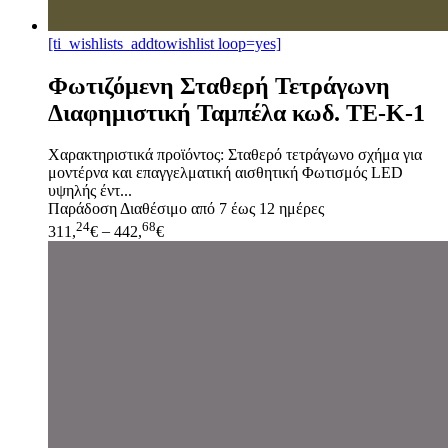
[ti_wishlists_addtowishlist loop=yes]
Φωτιζόμενη Σταθερή Τετράγωνη
Διαφημιστική Ταμπέλα κωδ. TE-K-1
Χαρακτηριστικά προϊόντος: Σταθερό τετράγωνο σχήμα για
μοντέρνα και επαγγελματική αισθητική Φωτισμός LED
υψηλής έντ...
Παράδοση
Διαθέσιμο από 7 έως 12 ημέρες
24
68
311,
€
–
442,
€