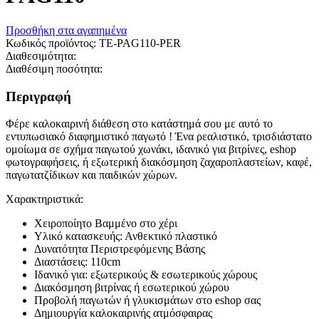
Προσθήκη στα αγαπημένα
Κωδικός προϊόντος:
TE-PAG110-PER
Διαθεσιμότητα:
Διαθέσιμη ποσότητα:
Περιγραφή
Φέρε καλοκαιρινή διάθεση στο κατάστημά σου με αυτό το
εντυπωσιακό διαφημιστικό παγωτό ! Ένα ρεαλιστικό, τρισδιάστατο
ομοίωμα σε σχήμα παγωτού χωνάκι, ιδανικό για βιτρίνες, eshop
φωτογραφήσεις, ή εξωτερική διακόσμηση ζαχαροπλαστείων, καφέ,
παγωτατζίδικων και παιδικών χώρων.
Χαρακτηριστικά:
Χειροποίητο Βαμμένο στο χέρι
Υλικό κατασκευής: Ανθεκτικό πλαστικό
Δυνατότητα Περιστρεφόμενης Βάσης
Διαστάσεις: 110cm
Ιδανικό για: εξωτερικούς & εσωτερικούς χώρους
Διακόσμηση βιτρίνας ή εσωτερικού χώρου
Προβολή παγωτών ή γλυκισμάτων στο eshop σας
Δημιουργία καλοκαιρινής ατμόσφαιρας