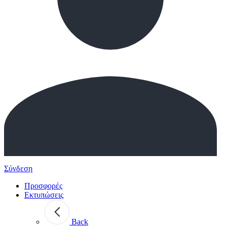
Σύνδεση
Προσφορές
Εκτυπώσεις
Back