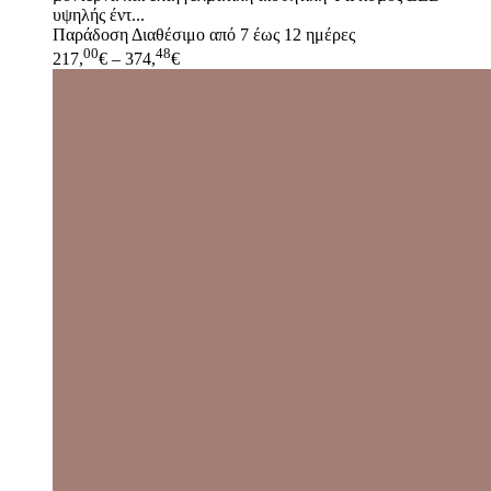
υψηλής έντ...
Παράδοση
Διαθέσιμο από 7 έως 12 ημέρες
00
48
217,
€
–
374,
€