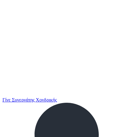
Γίνε Συνεργάτης Χονδρικής