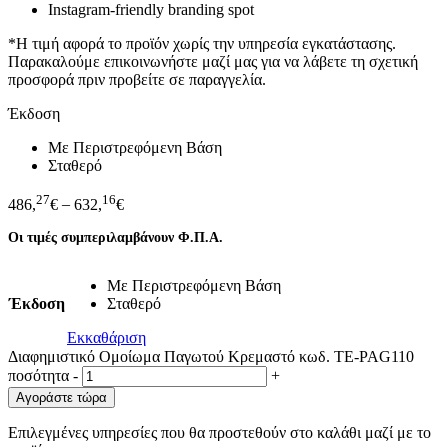
Instagram-friendly branding spot
*Η τιμή αφορά το προϊόν χωρίς την υπηρεσία εγκατάστασης.
Παρακαλούμε επικοινωνήστε μαζί μας για να λάβετε τη σχετική
προσφορά πριν προβείτε σε παραγγελία.
Έκδοση
Με Περιστρεφόμενη Βάση
Σταθερό
27
16
486,
€
–
632,
€
Οι τιμές συμπεριλαμβάνουν Φ.Π.Α.
Με Περιστρεφόμενη Βάση
Έκδοση
Σταθερό
Εκκαθάριση
Διαφημιστικό Ομοίωμα Παγωτού Kρεμαστό κωδ. TE-PAG110
ποσότητα
-
+
Αγοράστε τώρα
Επιλεγμένες υπηρεσίες που θα προστεθούν στο καλάθι μαζί με το