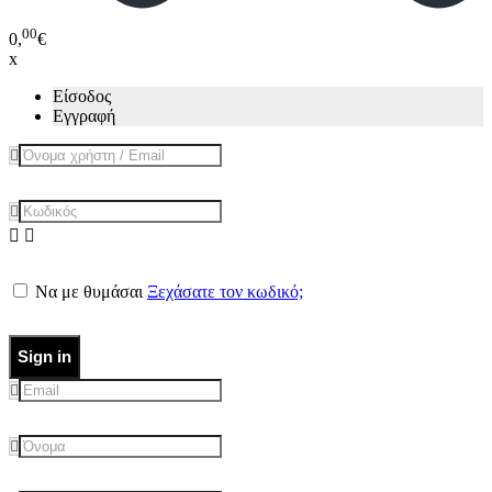
00
0,
€
x
Είσοδος
Εγγραφή
Να με θυμάσαι
Ξεχάσατε τον κωδικό;
Sign in