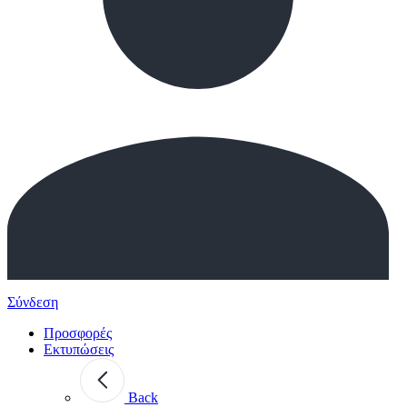
Σύνδεση
Προσφορές
Εκτυπώσεις
Back