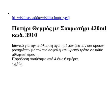
[ti_wishlists_addtowishlist loop=yes]
Ποτήρι Θερμός με Σουρωτήρι 420ml
κωδ. 3910
Ιδανικό για την απόλαυση αγαπημένων ζεστών και κρύων
ροφημάτων με τον πιο ασφαλή και υγιεινό τρόπο σε κάθε
αθλητική δρασ...
Παράδοση
Διαθέσιμο από 4 έως 6 ημέρες
10
14,
€