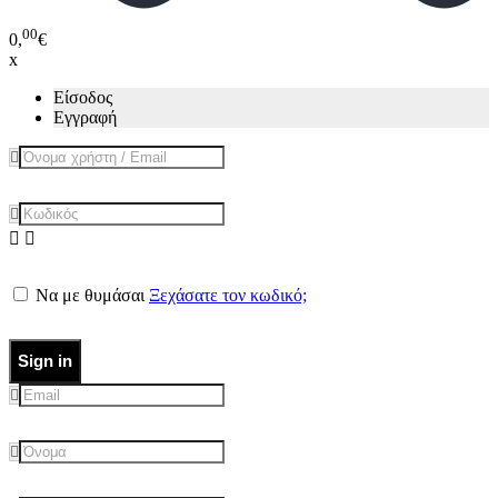
00
0,
€
x
Είσοδος
Εγγραφή
Να με θυμάσαι
Ξεχάσατε τον κωδικό;
Sign in