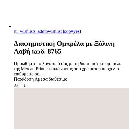
[ti_wishlists_addtowishlist loop=yes]
Διαφημιστική Ομπρέλα με Ξύλινη
Λαβή κωδ. 8765
Προωθήστε το λογότυπό σας με τη διαφημιστική ομπρέλα
της Mercan Print, εκτυπώνοντας όσα χρώματα και σχέδια
επιθυμείτε σε...
Παράδοση
Άμεσα διαθέσιμο
00
23,
€