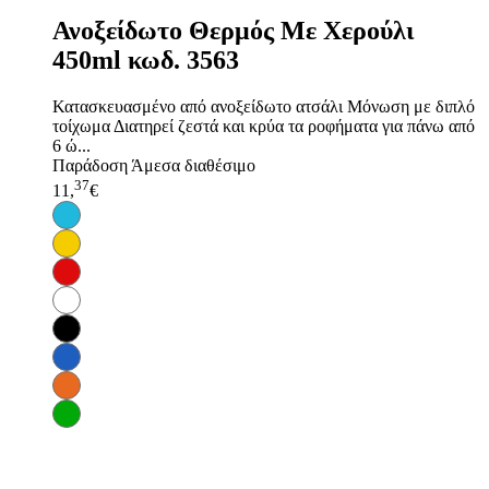
Ανοξείδωτο Θερμός Με Χερούλι
450ml κωδ. 3563
Κατασκευασμένο από ανοξείδωτο ατσάλι Μόνωση με διπλό
τοίχωμα Διατηρεί ζεστά και κρύα τα ροφήματα για πάνω από
6 ώ...
Παράδοση
Άμεσα διαθέσιμο
37
11,
€