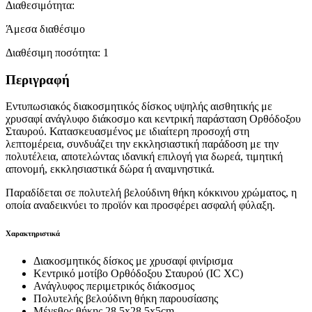
Διαθεσιμότητα:
Άμεσα διαθέσιμο
Διαθέσιμη ποσότητα:
1
Περιγραφή
Εντυπωσιακός διακοσμητικός δίσκος υψηλής αισθητικής με
χρυσαφί ανάγλυφο διάκοσμο και κεντρική παράσταση Ορθόδοξου
Σταυρού. Κατασκευασμένος με ιδιαίτερη προσοχή στη
λεπτομέρεια, συνδυάζει την εκκλησιαστική παράδοση με την
πολυτέλεια, αποτελώντας ιδανική επιλογή για δωρεά, τιμητική
απονομή, εκκλησιαστικά δώρα ή αναμνηστικά.
Παραδίδεται σε πολυτελή βελούδινη θήκη κόκκινου χρώματος, η
οποία αναδεικνύει το προϊόν και προσφέρει ασφαλή φύλαξη.
Χαρακτηριστικά
Διακοσμητικός δίσκος με χρυσαφί φινίρισμα
Κεντρικό μοτίβο Ορθόδοξου Σταυρού (IC XC)
Ανάγλυφος περιμετρικός διάκοσμος
Πολυτελής βελούδινη θήκη παρουσίασης
Μέγεθος θήκης 28,5x28,5x5cm