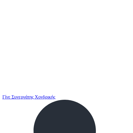
Γίνε Συνεργάτης Χονδρικής