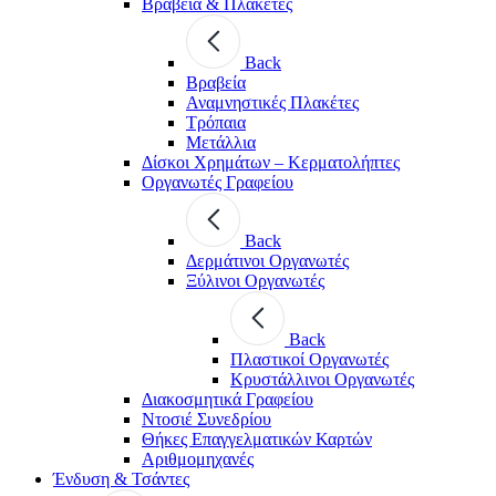
Βραβεία & Πλακέτες
Back
Βραβεία
Αναμνηστικές Πλακέτες
Τρόπαια
Μετάλλια
Δίσκοι Χρημάτων – Κερματολήπτες
Οργανωτές Γραφείου
Back
Δερμάτινοι Οργανωτές
Ξύλινοι Οργανωτές
Back
Πλαστικοί Οργανωτές
Κρυστάλλινοι Οργανωτές
Διακοσμητικά Γραφείου
Ντοσιέ Συνεδρίου
Θήκες Επαγγελματικών Καρτών
Αριθμομηχανές
Ένδυση & Τσάντες