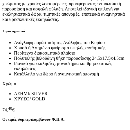
χρώματος με χρυσές λεπτομέρειες, προσφέροντας εντυπωσιακή
παρουσίαση και ασφαλή φύλαξη. Αποτελεί ιδανική επιλογή για
εκκλησιαστικά δώρα, τιμητικές απονομές, επετειακά αναμνηστικά
και θρησκευτικές εκδηλώσεις.
Χαρακτηριστικά
Ανάγλυφη παράσταση της Ανάληψης του Κυρίου
Χρυσό ή Ασημένιο φινίρισμα υψηλής αισθητικής
Περίτεχνο διακοσμητικό πλαίσιο
Πολυτελής βελούδινη θήκη παρουσίασης 24,5x17,5x4,5cm
Ιδανικό για εκκλησίες, μοναστήρια και θρησκευτικές
εκδηλώσεις
Κατάλληλο για δώρο ή αναμνηστική απονομή
Χρώμα
ΑΣΗΜΙ/ SILVER
ΧΡΥΣΟ/ GOLD
40
74,
€
Οι τιμές συμπεριλαμβάνουν Φ.Π.Α.