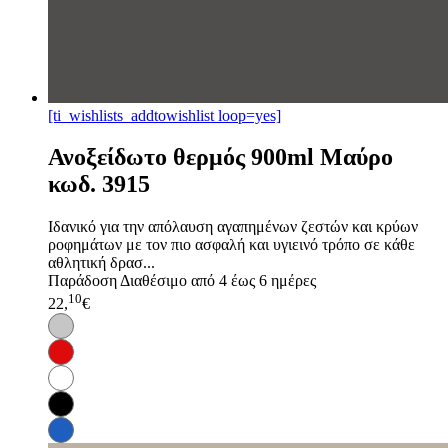
[ti_wishlists_addtowishlist loop=yes]
Ανοξείδωτο θερμός 900ml Μαύρο
κωδ. 3915
Ιδανικό για την απόλαυση αγαπημένων ζεστών και κρύων
ροφημάτων με τον πιο ασφαλή και υγιεινό τρόπο σε κάθε
αθλητική δρασ...
Παράδοση
Διαθέσιμο από 4 έως 6 ημέρες
10
22,
€