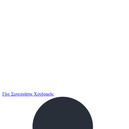
Γίνε Συνεργάτης Χονδρικής