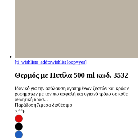
[ti_wishlists_addtowishlist loop=yes]
Θερμός με Πιπίλα 500 ml κωδ. 3532
Ιδανικό για την απόλαυση αγαπημένων ζεστών και κρύων
ροφημάτων με τον πιο ασφαλή και υγιεινό τρόπο σε κάθε
αθλητική δρασ...
Παράδοση
Άμεσα διαθέσιμο
44
7,
€