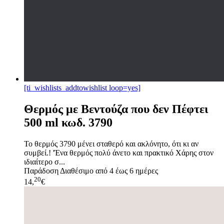
[ti_wishlists_addtowishlist loop=yes]
Θερμός με Βεντούζα που δεν Πέφτει
500 ml κωδ. 3790
Το θερμός 3790 μένει σταθερό και ακλόνητο, ότι κι αν
συμβεί.! 'Ένα θερμός πολύ άνετο και πρακτικό Χάρης στον
ιδιαίτερο σ...
Παράδοση
Διαθέσιμο από 4 έως 6 ημέρες
20
14,
€