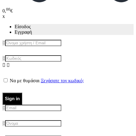
00
0,
€
x
Είσοδος
Εγγραφή
Να με θυμάσαι
Ξεχάσατε τον κωδικό;
Sign in