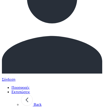
Σύνδεση
Προσφορές
Εκτυπώσεις
Back