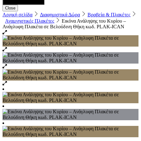
Close
Αρχική σελίδα
Διαφημιστικά Δώρα
Βραβεία & Πλακέτες
Αναμνηστικές Πλακέτες
Εικόνα Ανάληψης του Κυρίου –
Ανάγλυφη Πλακέτα σε Βελούδινη Θήκη κωδ. PLAK-ICAN