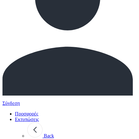
Σύνδεση
Προσφορές
Εκτυπώσεις
Back