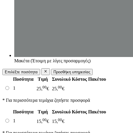
Μακέτα (Έτοιμη με λίγες προσαρμογές)
Επιλέξτε ποσότητα
Προσθήκη υπηρεσίας
Ποσότητα
Τιμή
Συνολικό Κόστος Πακέτου
00
00
1
25,
€
25,
€
* Για περισσότερα τεμάχια ζητήστε προσφορά
Ποσότητα
Τιμή
Συνολικό Κόστος Πακέτου
00
00
1
15,
€
15,
€
* Για περισσότερα τεμάχια ζητήστε προσφορά