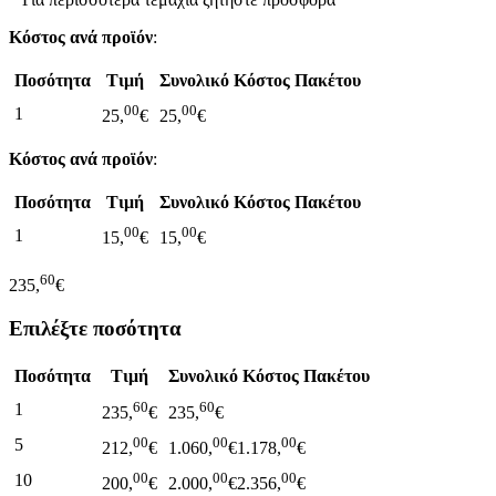
Κόστος ανά προϊόν
:
Ποσότητα
Τιμή
Συνολικό Κόστος Πακέτου
00
00
1
25,
€
25,
€
Κόστος ανά προϊόν
:
Ποσότητα
Τιμή
Συνολικό Κόστος Πακέτου
00
00
1
15,
€
15,
€
60
235,
€
Επιλέξτε ποσότητα
Ποσότητα
Τιμή
Συνολικό Κόστος Πακέτου
60
60
1
235,
€
235,
€
00
00
00
5
212,
€
1.060,
€
1.178,
€
00
00
00
10
200,
€
2.000,
€
2.356,
€