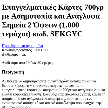
Επαγγελματικές Κάρτες 700γρ
με Ασημοτυπία και Ανάγλυφα
Σημεία 2 Όψεων (1.000
τεμάχια) κωδ. SEKGYC
Προσθήκη στα αγαπημένα
Κωδικός προϊόντος:
SEKGYC
Διαθεσιμότητα:
Διαθέσιμο από 10 έως 30 ημέρες
Περιγραφή
Αν θέλετε να δημιουργήσετε δυνατή πρώτη εντύπωση και να
δώσετε κύρος στην επαγγελματική σας ταυτότητα, οι
επαγγελματικές κάρτες με ασημοτυπία 700gr και ανάγλυφα σημεία
είναι η κορυφαία επιλογή. Συνδυάζοντας πολυτελές χαρτί, λαμπερή
ασημοτυπία και ανάγλυφες λεπτομέρειες, προσφέρουν ένα
εντυπωσιακό αισθητικό και απτικό αποτέλεσμα που ενισχύει την
αξία του brand σας.