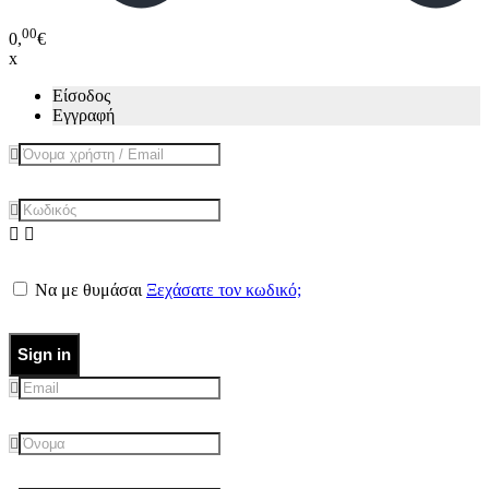
00
0,
€
x
Είσοδος
Εγγραφή
Να με θυμάσαι
Ξεχάσατε τον κωδικό;
Sign in