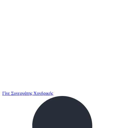
Γίνε Συνεργάτης Χονδρικής