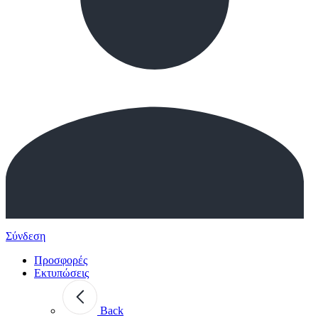
Σύνδεση
Προσφορές
Εκτυπώσεις
Back