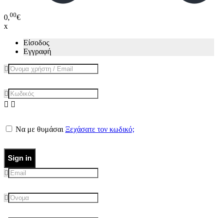
00
0,
€
x
Είσοδος
Εγγραφή
Να με θυμάσαι
Ξεχάσατε τον κωδικό;
Sign in