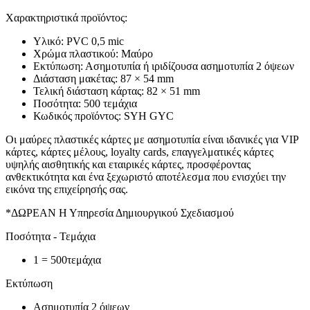
Χαρακτηριστικά προϊόντος:
Υλικό: PVC 0,5 mic
Χρώμα πλαστικού: Μαύρο
Εκτύπωση: Ασημοτυπία ή ιριδίζουσα ασημοτυπία 2 όψεων
Διάσταση μακέτας: 87 × 54 mm
Τελική διάσταση κάρτας: 82 × 51 mm
Ποσότητα: 500 τεμάχια
Κωδικός προϊόντος: SYH GYC
Οι μαύρες πλαστικές κάρτες με ασημοτυπία είναι ιδανικές για VIP
κάρτες, κάρτες μέλους, loyalty cards, επαγγελματικές κάρτες
υψηλής αισθητικής και εταιρικές κάρτες, προσφέροντας
ανθεκτικότητα και ένα ξεχωριστό αποτέλεσμα που ενισχύει την
εικόνα της επιχείρησής σας.
*ΔΩΡΕΑΝ Η Υπηρεσία Δημιουργικού Σχεδιασμού
Ποσότητα - Τεμάχια
1 = 500τεμάχια
Eκτύπωση
Ασημοτυπία 2 όψεων