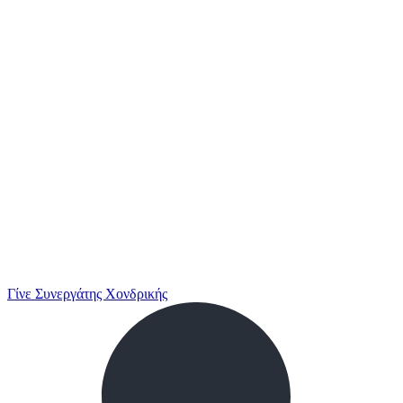
Γίνε Συνεργάτης Χονδρικής