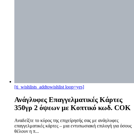
[ti_wishlists_addtowishlist loop=yes]
Ανάγλυφες Επαγγελματικές Κάρτες
350γρ 2 όψεων με Κοπτικό κωδ. COK
Αναδείξτε το κύρος της επιχείρησής σας με ανάγλυφες
επαγγελματικές κάρτες – μια εντυπωσιακή επιλογή για όσους
θέλουν η π...