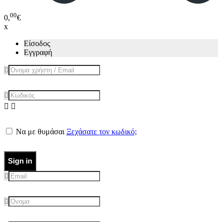
00
0,
€
x
Είσοδος
Εγγραφή
Να με θυμάσαι
Ξεχάσατε τον κωδικό;
Sign in