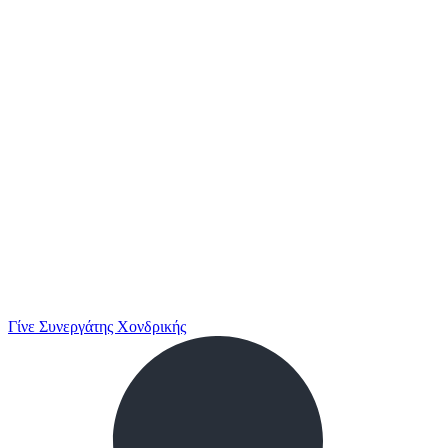
Γίνε Συνεργάτης Χονδρικής