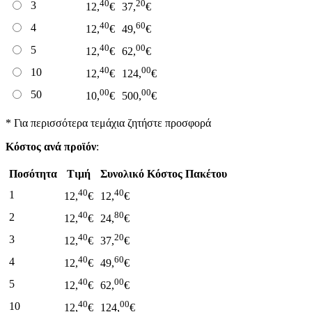
40
20
3
12,
€
37,
€
40
60
4
12,
€
49,
€
40
00
5
12,
€
62,
€
40
00
10
12,
€
124,
€
00
00
50
10,
€
500,
€
* Για περισσότερα τεμάχια ζητήστε προσφορά
Κόστος ανά προϊόν
:
Ποσότητα
Τιμή
Συνολικό Κόστος Πακέτου
40
40
1
12,
€
12,
€
40
80
2
12,
€
24,
€
40
20
3
12,
€
37,
€
40
60
4
12,
€
49,
€
40
00
5
12,
€
62,
€
40
00
10
12,
€
124,
€