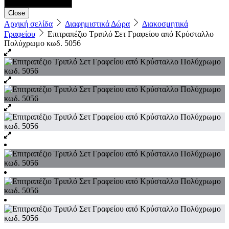
Close
Αρχική σελίδα
Διαφημιστικά Δώρα
Διακοσμητικά
Γραφείου
Επιτραπέζιο Τριπλό Σετ Γραφείου από Κρύσταλλο
Πολύχρωμο κωδ. 5056