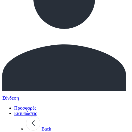
Σύνδεση
Προσφορές
Εκτυπώσεις
Back