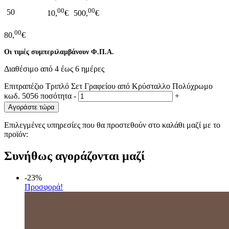
00
00
50
10,
€
500,
€
00
80,
€
Οι τιμές συμπεριλαμβάνουν Φ.Π.Α.
Διαθέσιμο από 4 έως 6 ημέρες
Επιτραπέζιο Τριπλό Σετ Γραφείου από Κρύσταλλο Πολύχρωμο
κωδ. 5056 ποσότητα
-
+
Αγοράστε τώρα
Επιλεγμένες υπηρεσίες που θα προστεθούν στο καλάθι μαζί με το
προϊόν:
Συνήθως αγοράζονται μαζί
-23%
Προσφορά!