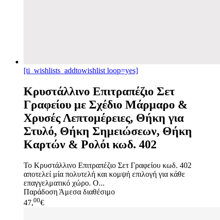
[ti_wishlists_addtowishlist loop=yes]
Κρυστάλλινο Επιτραπέζιο Σετ
Γραφείου με Σχέδιο Μάρμαρο &
Χρυσές Λεπτομέρειες, Θήκη για
Στυλό, Θήκη Σημειώσεων, Θήκη
Καρτών & Ρολόι κωδ. 402
Το Κρυστάλλινο Επιτραπέζιο Σετ Γραφείου κωδ. 402
αποτελεί μία πολυτελή και κομψή επιλογή για κάθε
επαγγελματικό χώρο. Ο...
Παράδοση
Άμεσα διαθέσιμο
00
47,
€