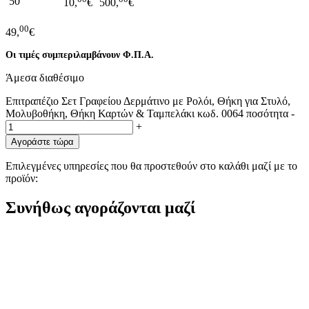
50
10,
€
500,
€
00
49,
€
Οι τιμές συμπεριλαμβάνουν Φ.Π.Α.
Άμεσα διαθέσιμο
Επιτραπέζιο Σετ Γραφείου Δερμάτινο με Ρολόι, Θήκη για Στυλό,
Μολυβοθήκη, Θήκη Καρτών & Ταμπελάκι κωδ. 0064 ποσότητα
-
+
Αγοράστε τώρα
Επιλεγμένες υπηρεσίες που θα προστεθούν στο καλάθι μαζί με το
προϊόν:
Συνήθως αγοράζονται μαζί