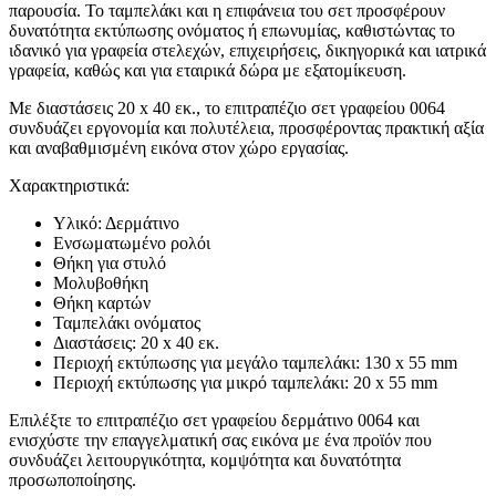
παρουσία. Το ταμπελάκι και η επιφάνεια του σετ προσφέρουν
δυνατότητα εκτύπωσης ονόματος ή επωνυμίας, καθιστώντας το
ιδανικό για γραφεία στελεχών, επιχειρήσεις, δικηγορικά και ιατρικά
γραφεία, καθώς και για εταιρικά δώρα με εξατομίκευση.
Με διαστάσεις 20 x 40 εκ., το επιτραπέζιο σετ γραφείου 0064
συνδυάζει εργονομία και πολυτέλεια, προσφέροντας πρακτική αξία
και αναβαθμισμένη εικόνα στον χώρο εργασίας.
Χαρακτηριστικά:
Υλικό: Δερμάτινο
Ενσωματωμένο ρολόι
Θήκη για στυλό
Μολυβοθήκη
Θήκη καρτών
Ταμπελάκι ονόματος
Διαστάσεις: 20 x 40 εκ.
Περιοχή εκτύπωσης για μεγάλο ταμπελάκι: 130 x 55 mm
Περιοχή εκτύπωσης για μικρό ταμπελάκι: 20 x 55 mm
Επιλέξτε το επιτραπέζιο σετ γραφείου δερμάτινο 0064 και
ενισχύστε την επαγγελματική σας εικόνα με ένα προϊόν που
συνδυάζει λειτουργικότητα, κομψότητα και δυνατότητα
προσωποποίησης.