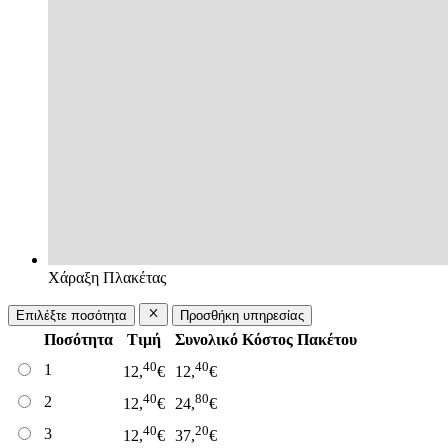
Χάραξη Πλακέτας
Επιλέξτε ποσότητα
Προσθήκη υπηρεσίας
Ποσότητα
Τιμή
Συνολικό Κόστος Πακέτου
40
40
1
12,
€
12,
€
40
80
2
12,
€
24,
€
40
20
3
12,
€
37,
€