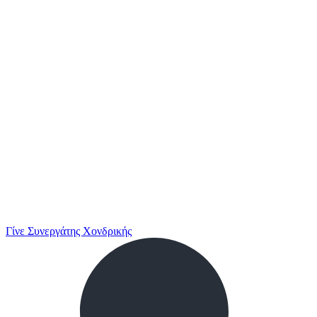
Γίνε Συνεργάτης Χονδρικής