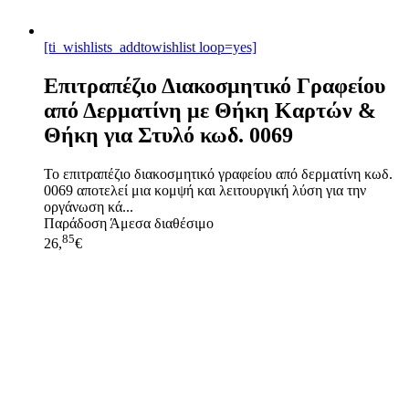
[ti_wishlists_addtowishlist loop=yes]
Επιτραπέζιο Διακοσμητικό Γραφείου
από Δερματίνη με Θήκη Καρτών &
Θήκη για Στυλό κωδ. 0069
Το επιτραπέζιο διακοσμητικό γραφείου από δερματίνη κωδ.
0069 αποτελεί μια κομψή και λειτουργική λύση για την
οργάνωση κά...
Παράδοση
Άμεσα διαθέσιμο
85
26,
€