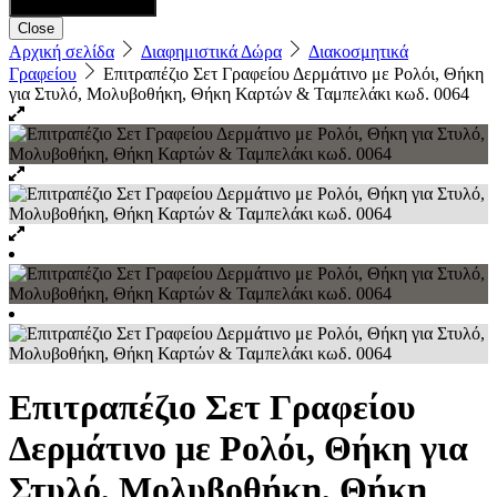
Close
Αρχική σελίδα
Διαφημιστικά Δώρα
Διακοσμητικά
Γραφείου
Επιτραπέζιο Σετ Γραφείου Δερμάτινο με Ρολόι, Θήκη
για Στυλό, Μολυβοθήκη, Θήκη Καρτών & Ταμπελάκι κωδ. 0064
Επιτραπέζιο Σετ Γραφείου
Δερμάτινο με Ρολόι, Θήκη για
Στυλό, Μολυβοθήκη, Θήκη