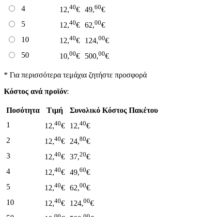
40
60
4
12,
€
49,
€
40
00
5
12,
€
62,
€
40
00
10
12,
€
124,
€
00
00
50
10,
€
500,
€
* Για περισσότερα τεμάχια ζητήστε προσφορά
Κόστος ανά προϊόν
:
Ποσότητα
Τιμή
Συνολικό Κόστος Πακέτου
40
40
1
12,
€
12,
€
40
80
2
12,
€
24,
€
40
20
3
12,
€
37,
€
40
60
4
12,
€
49,
€
40
00
5
12,
€
62,
€
40
00
10
12,
€
124,
€
00
00