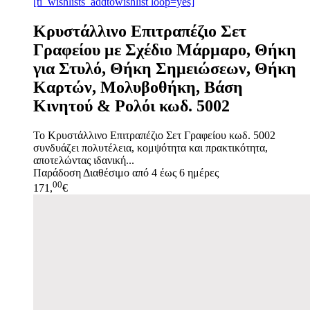
[ti_wishlists_addtowishlist loop=yes]
Κρυστάλλινο Επιτραπέζιο Σετ
Γραφείου με Σχέδιο Μάρμαρο, Θήκη
για Στυλό, Θήκη Σημειώσεων, Θήκη
Καρτών, Μολυβοθήκη, Βάση
Κινητού & Ρολόι κωδ. 5002
Το Κρυστάλλινο Επιτραπέζιο Σετ Γραφείου κωδ. 5002
συνδυάζει πολυτέλεια, κομψότητα και πρακτικότητα,
αποτελώντας ιδανική...
Παράδοση
Διαθέσιμο από 4 έως 6 ημέρες
00
171,
€