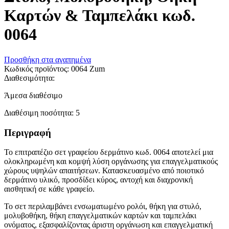
Καρτών & Ταμπελάκι κωδ.
0064
Προσθήκη στα αγαπημένα
Κωδικός προϊόντος:
0064 Zum
Διαθεσιμότητα:
Άμεσα διαθέσιμο
Διαθέσιμη ποσότητα:
5
Περιγραφή
Το επιτραπέζιο σετ γραφείου δερμάτινο κωδ. 0064 αποτελεί μια
ολοκληρωμένη και κομψή λύση οργάνωσης για επαγγελματικούς
χώρους υψηλών απαιτήσεων. Κατασκευασμένο από ποιοτικό
δερμάτινο υλικό, προσδίδει κύρος, αντοχή και διαχρονική
αισθητική σε κάθε γραφείο.
Το σετ περιλαμβάνει ενσωματωμένο ρολόι, θήκη για στυλό,
μολυβοθήκη, θήκη επαγγελματικών καρτών και ταμπελάκι
ονόματος, εξασφαλίζοντας άριστη οργάνωση και επαγγελματική