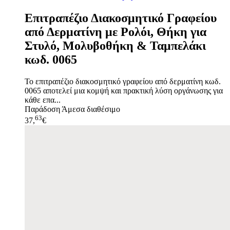
Επιτραπέζιο Διακοσμητικό Γραφείου
από Δερματίνη με Ρολόι, Θήκη για
Στυλό, Μολυβοθήκη & Ταμπελάκι
κωδ. 0065
Το επιτραπέζιο διακοσμητικό γραφείου από δερματίνη κωδ.
0065 αποτελεί μια κομψή και πρακτική λύση οργάνωσης για
κάθε επα...
Παράδοση
Άμεσα διαθέσιμο
63
37,
€