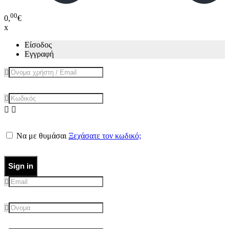
00
0,
€
x
Είσοδος
Εγγραφή
Να με θυμάσαι
Ξεχάσατε τον κωδικό;
Sign in