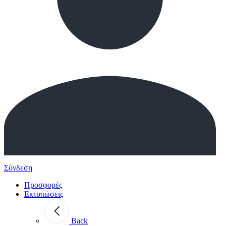
Σύνδεση
Προσφορές
Εκτυπώσεις
Back