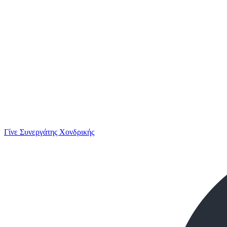
Γίνε Συνεργάτης Χονδρικής