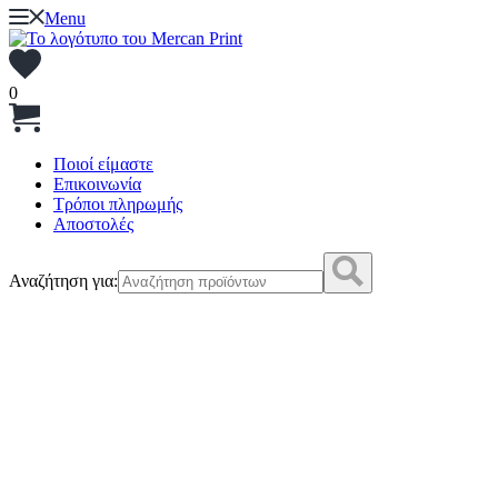
Menu
0
Ποιοί είμαστε
Επικοινωνία
Τρόποι πληρωμής
Αποστολές
Αναζήτηση για: