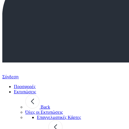
Σύνδεση
Προσφορές
Εκτυπώσεις
Back
Όλες οι Εκτυπώσεις
Επαγγελματικές Κάρτες