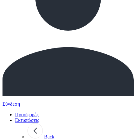
Σύνδεση
Προσφορές
Εκτυπώσεις
Back