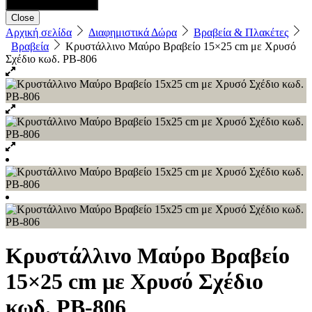
Close
Αρχική σελίδα
Διαφημιστικά Δώρα
Βραβεία & Πλακέτες
Βραβεία
Κρυστάλλινo Μαύρο Βραβείο 15×25 cm με Χρυσό
Σχέδιο κωδ. PB-806
Κρυστάλλινo Μαύρο Βραβείο
15×25 cm με Χρυσό Σχέδιο
κωδ. PB-806