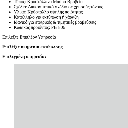
Τύπος: Κρυστάλλινο Μαύρο Βραβείο
Σχέδιο: Διακοσμητικό σχέδιο σε χρυσούς τόνους
Υλικό: Κρύσταλλο υψηλής ποιότητας
Κατάλληλο για εκτύπωση ή χάραξη
Ιδανικό για εταιρικές & τιμητικές βραβεύσεις
Κωδικός προϊόντος: PB-806
Επιλέξτε Επιπλέον Υπηρεσία
Επιλέξτε υπηρεσία εκτύπωσης
Επιλεγμένη υπηρεσία: