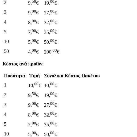
50
00
2
9,
€
19,
€
00
00
3
9,
€
27,
€
00
00
4
8,
€
32,
€
00
00
5
7,
€
35,
€
00
00
10
5,
€
50,
€
00
00
50
4,
€
200,
€
Κόστος ανά προϊόν
:
Ποσότητα
Τιμή
Συνολικό Κόστος Πακέτου
00
00
1
10,
€
10,
€
50
00
2
9,
€
19,
€
00
00
3
9,
€
27,
€
00
00
4
8,
€
32,
€
00
00
5
7,
€
35,
€
00
00
10
5,
€
50,
€