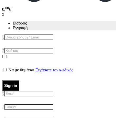
00
0,
€
x
Είσοδος
Εγγραφή
Να με θυμάσαι
Ξεχάσατε τον κωδικό;
Sign in