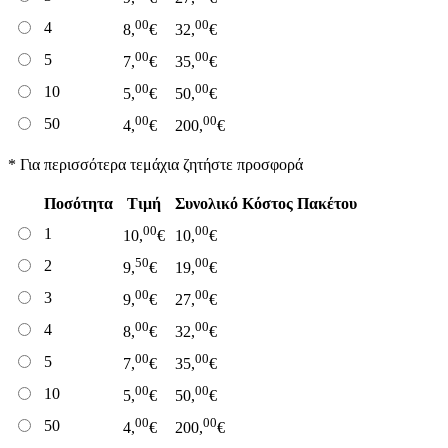
00
00
4
8,
€
32,
€
00
00
5
7,
€
35,
€
00
00
10
5,
€
50,
€
00
00
50
4,
€
200,
€
* Για περισσότερα τεμάχια ζητήστε προσφορά
Ποσότητα
Τιμή
Συνολικό Κόστος Πακέτου
00
00
1
10,
€
10,
€
50
00
2
9,
€
19,
€
00
00
3
9,
€
27,
€
00
00
4
8,
€
32,
€
00
00
5
7,
€
35,
€
00
00
10
5,
€
50,
€
00
00
50
4,
€
200,
€