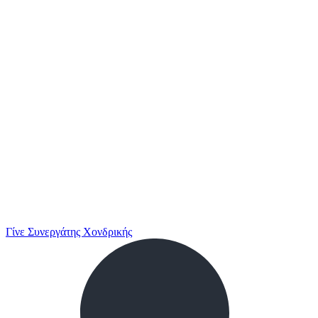
Γίνε Συνεργάτης Χονδρικής