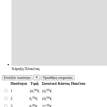
Χάραξη Πλακέτας
Επιλέξτε ποσότητα
Προσθήκη υπηρεσίας
Ποσότητα
Τιμή
Συνολικό Κόστος Πακέτου
00
00
1
10,
€
10,
€
50
00
2
9,
€
19,
€
00
00
3
9,
€
27,
€