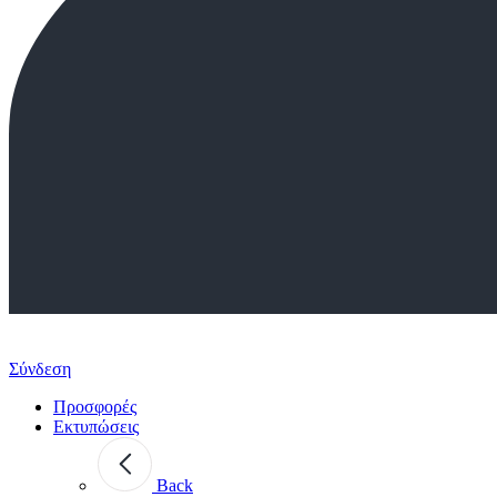
Σύνδεση
Προσφορές
Εκτυπώσεις
Back