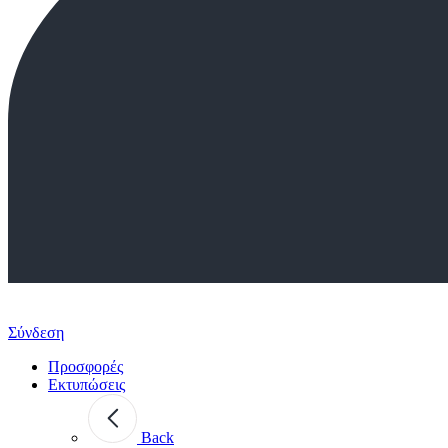
Σύνδεση
Προσφορές
Εκτυπώσεις
Back