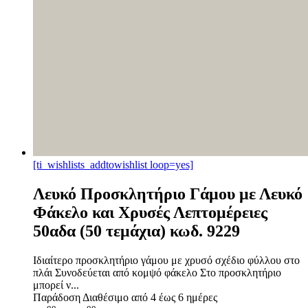
[ti_wishlists_addtowishlist loop=yes]
Λευκό Προσκλητήριο Γάμου με Λευκό
Φάκελο και Χρυσές Λεπτομέρειες
50αδα (50 τεμάχια) κωδ. 9229
Ιδιαίτερο προσκλητήριο γάμου με χρυσό σχέδιο φύλλου στο
πλάι Συνοδεύεται από κομψό φάκελο Στο προσκλητήριο
μπορεί ν...
Παράδοση
Διαθέσιμο από 4 έως 6 ημέρες