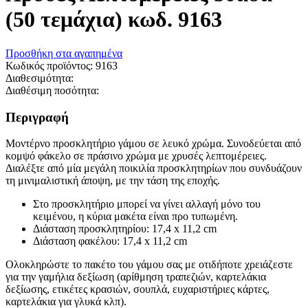
(50 τεμάχια) κωδ. 9163
Προσθήκη στα αγαπημένα
Κωδικός προϊόντος:
9163
Διαθεσιμότητα:
Διαθέσιμη ποσότητα:
Περιγραφή
Μοντέρνο προσκλητήριο γάμου σε λευκό χρώμα. Συνοδεύεται από
κομψό φάκελο σε πράσινο χρώμα με χρυσές λεπτομέρειες.
Διαλέξτε από μία μεγάλη ποικιλία προσκλητηρίων που συνδυάζουν
τη μινιμαλιστική άποψη, με την τάση της εποχής.
Στο προσκλητήριο μπορεί να γίνει αλλαγή μόνο του
κειμένου, η κύρια μακέτα είναι προ τυπωμένη.
Διάσταση προσκλητηρίου: 17,4 x 11,2 cm
Διάσταση φακέλου: 17,4 x 11,2 cm
Oλοκληρώστε το πακέτο του γάμου σας με οτιδήποτε χρειάζεστε
για την γαμήλια δεξίωση (αρίθμηση τραπεζιών, καρτελάκια
δεξίωσης, ετικέτες κρασιών, σουπλά, ευχαριστήριες κάρτες,
καρτελάκια για γλυκά κλπ).