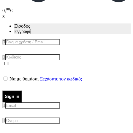
00
0,
€
x
Είσοδος
Εγγραφή
Να με θυμάσαι
Ξεχάσατε τον κωδικό;
Sign in