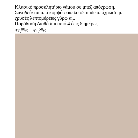
Κλασικό προσκλητήριο γάμου σε μπεζ απόχρωση.
Συνοδεύεται από κομψό φάκελο σε nude απόχρωση με
χρυσές λεπτομέρειες γύρω α...
Παράδοση
Διαθέσιμο από 4 έως 6 ημέρες
00
50
37,
€
–
52,
€