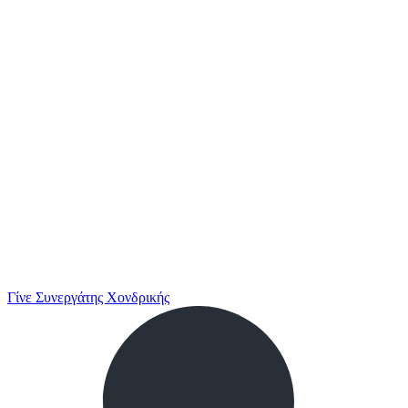
Γίνε Συνεργάτης Χονδρικής