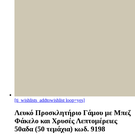
[ti_wishlists_addtowishlist loop=yes]
Λευκό Προσκλητήριο Γάμου με Μπεζ
Φάκελο και Χρυσές Λεπτομέρειες
50αδα (50 τεμάχια) κωδ. 9198