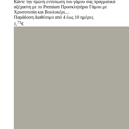
Κάντε την πρώτη εντύπωση του γάμου σας πραγματικά
αξέχαστη με το Premium Προσκλητήριο Γάμου με
Χρυσοτυπία και Βουλοκέρι....
Παράδοση
Διαθέσιμο από 4 έως 10 ημέρες
75
1,
€