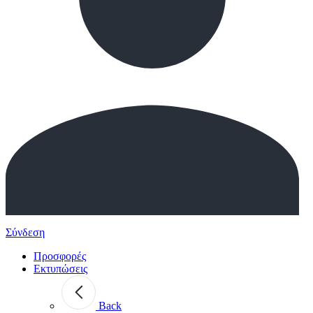
Σύνδεση
Προσφορές
Εκτυπώσεις
Back