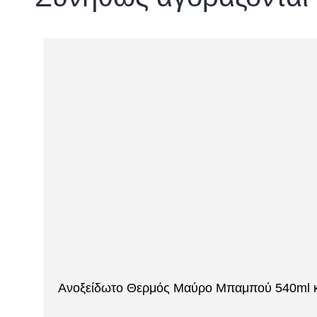
Ανοξείδωτο Θερμός Μαύρο Μπαμπού 540ml 