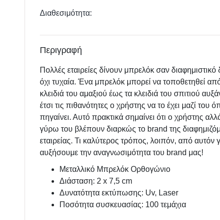
Διαθεσιμότητα:
Περιγραφή
Πολλές εταιρείες δίνουν μπρελόκ σαν διαφημιστικό
όχι τυχαία. Ένα μπρελόκ μπορεί να τοποθετηθεί από
κλειδιά του αμαξιού έως τα κλειδιά του σπιτιού αυξ
έτσι τις πιθανότητες ο χρήστης να το έχει μαζί του ό
πηγαίνει. Αυτό πρακτικά σημαίνει ότι ο χρήστης αλλά
γύρω του βλέπουν διαρκώς το brand της διαφημιζό
εταιρείας. Τι καλύτερος τρόπος, λοιπόν, από αυτόν γ
αυξήσουμε την αναγνωσιμότητα του brand μας!
Μεταλλικό Μπρελόκ Ορθογώνιο
Διάσταση: 2 x 7,5 cm
Δυνατότητα εκτύπωσης: Uv, Laser
Ποσότητα συσκευασίας: 100 τεμάχια