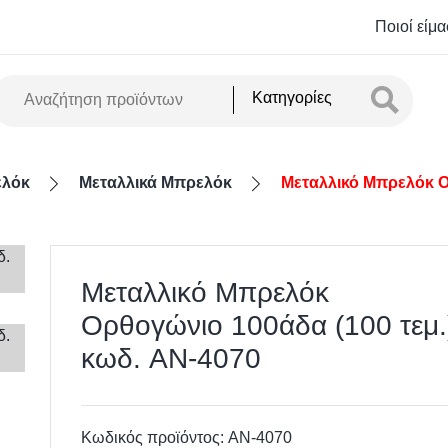
Ποιοί είμα
Κατηγορίες
λόκ
Μεταλλικά Μπρελόκ
Μεταλλικό Μπρελόκ Ο
Μεταλλικό Μπρελόκ
Ορθογώνιο 100άδα (100 τεμ.
κωδ. AN-4070
Κωδικός προϊόντος:
AN-4070