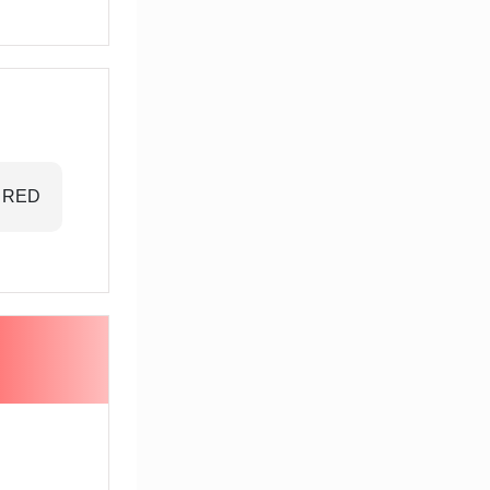
 RED
ΜΠΛΕ/ BLUE