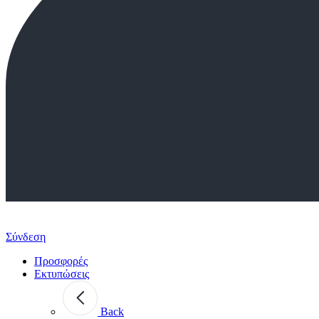
Σύνδεση
Προσφορές
Εκτυπώσεις
Back